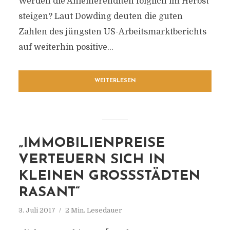
Werden die Anleiherenditen folglich im Herbst
steigen? Laut Dowding deuten die guten
Zahlen des jüngsten US-Arbeitsmarktberichts
auf weiterhin positive...
WEITERLESEN
„IMMOBILIENPREISE
VERTEUERN SICH IN
KLEINEN GROSSSTÄDTEN R
ASANT“
3. Juli 2017
2 Min. Lesedauer