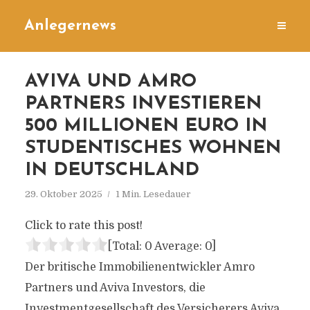
Anlegernews
AVIVA UND AMRO
PARTNERS INVESTIEREN
500 MILLIONEN EURO IN
STUDENTISCHES WOHNEN
IN DEUTSCHLAND
29. Oktober 2025
1 Min. Lesedauer
Click to rate this post!
[Total:
0
Average:
0
]
Der britische Immobilienentwickler Amro
Partners und Aviva Investors, die
Investmentgesellschaft des Versicherers Aviva