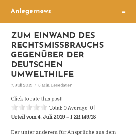
Anlegernews
ZUM EINWAND DES
RECHTSMISSBRAUCHS
GEGENÜBER DER
DEUTSCHEN
UMWELTHILFE
7. Juli 2019
5 Min. Lesedauer
Click to rate this post!
[Total:
0
Average:
0
]
Urteil vom 4. Juli 2019 – I ZR 149/18
Der unter anderem für Ansprüche aus dem