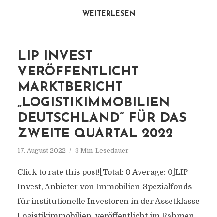
WEITERLESEN
LIP INVEST
VERÖFFENTLICHT
MARKTBERICHT
„LOGISTIKIMMOBILIEN
DEUTSCHLAND“ FÜR DAS
ZWEITE QUARTAL 2022
17. August 2022
3 Min. Lesedauer
Click to rate this post![Total: 0 Average: 0]LIP
Invest, Anbieter von Immobilien-Spezialfonds
für institutionelle Investoren in der Assetklasse
Logistikimmobilien, veröffentlicht im Rahmen