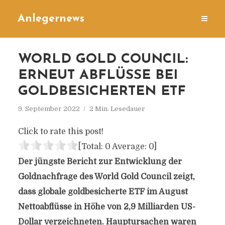
Anlegernews
WORLD GOLD COUNCIL:
ERNEUT ABFLÜSSE BEI
GOLDBESICHERTEN ETF
9. September 2022
2 Min. Lesedauer
Click to rate this post!
[Total:
0
Average:
0
]
Der jüngste Bericht zur Entwicklung der
Goldnachfrage des World Gold Council zeigt,
dass globale goldbesicherte ETF im August
Nettoabflüsse in Höhe von 2,9 Milliarden US-
Dollar verzeichneten. Hauptursachen waren