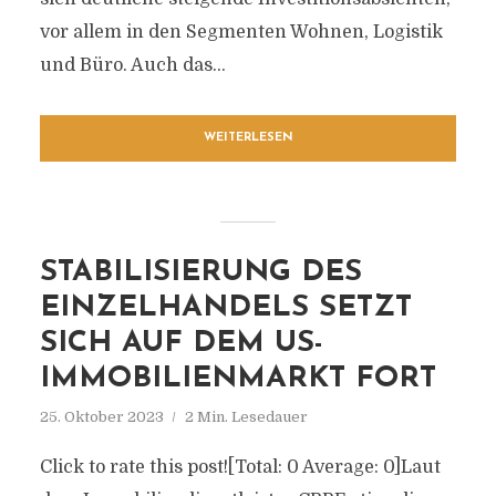
vor allem in den Segmenten Wohnen, Logistik
und Büro. Auch das...
WEITERLESEN
STABILISIERUNG DES
EINZELHANDELS SETZT
SICH AUF DEM US-
IMMOBILIENMARKT FORT
25. Oktober 2023
2 Min. Lesedauer
Click to rate this post![Total: 0 Average: 0]Laut