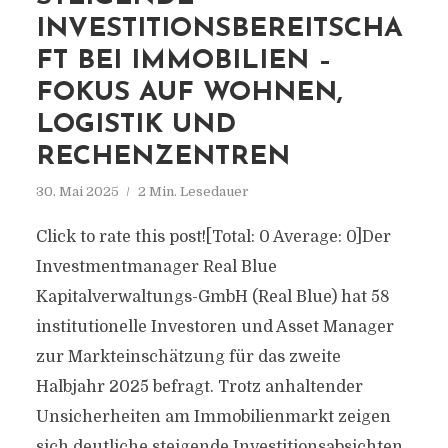
INVESTITIONSBEREITSCHA
FT BEI IMMOBILIEN –
FOKUS AUF WOHNEN,
LOGISTIK UND
RECHENZENTREN
30. Mai 2025
2 Min. Lesedauer
Click to rate this post![Total: 0 Average: 0]Der
Investmentmanager Real Blue
Kapitalverwaltungs-GmbH (Real Blue) hat 58
institutionelle Investoren und Asset Manager
zur Markteinschätzung für das zweite
Halbjahr 2025 befragt. Trotz anhaltender
Unsicherheiten am Immobilienmarkt zeigen
sich deutliche steigende Investitionsabsichten,