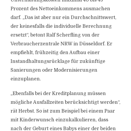
Unterhaltungskosten maximal 40 bis 45
Prozent des Nettoeinkommens ausmachen
darf. „Das ist aber nur ein Durchschnittswert,
der keinesfalls die individuelle Berechnung
ersetzt“, betont Ralf Scherfling von der
Verbraucherzentrale NRW in Düsseldorf. Er
empfiehlt, frühzeitig den Aufbau einer
Instandhaltungsrücklage für zukünftige
Sanierungen oder Modernisierungen
einzuplanen.
„Ebenfalls bei der Kreditplanung müssen
mögliche Ausfallzeiten berücksichtigt werden“,
rät Herbst. So ist zum Beispiel bei einem Paar
mit Kinderwunsch einzukalkulieren, dass
nach der Geburt eines Babys einer der beiden