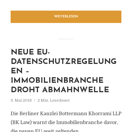
WEITERLESEN
NEUE EU-
DATENSCHUTZREGELUNG
EN –
IMMOBILIENBRANCHE
DROHT ABMAHNWELLE
9. Mai 2018
2 Min. Lesedauer
Die Berliner Kanzlei Bottermann Khorrami LLP
(BK Law) warnt die Immobilienbranche davor,
die neuen EU-weit geltenden