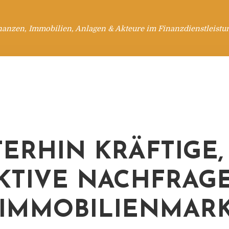
nanzen, Immobilien, Anlagen & Akteure im Finanzdienstleistu
TERHIN KRÄFTIGE,
KTIVE NACHFRAG
IMMOBILIENMARK