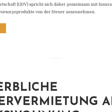
rtschaft (GDV) spricht sich daher gemeinsam mit Insur
svorsorgeprodukte von der Steuer auszunehmen.
RBLICHE
ERVERMIETUNG A