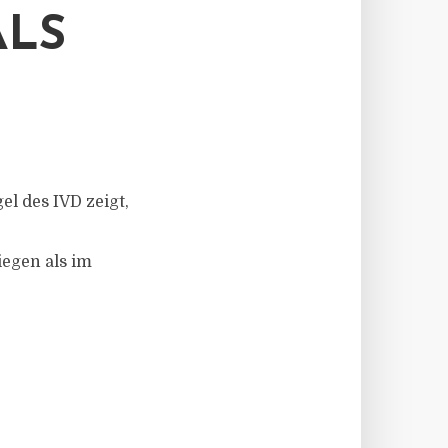
ALS
el des IVD zeigt,
egen als im