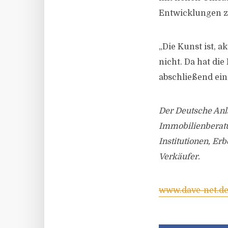
Entwicklungen z
„Die Kunst ist, a
nicht. Da hat di
abschließend ein
Der Deutsche Anl
Immobilienberatu
Institutionen, Er
Verkäufer.
www.dave-net.d