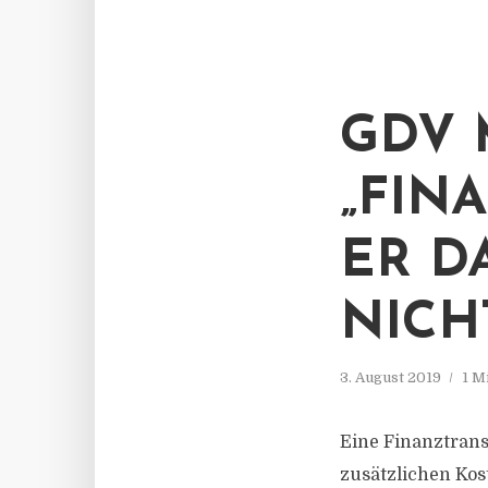
GDV 
„FIN
ER D
NICH
3. August 2019
1 M
Eine Finanztrans
zusätzlichen Ko