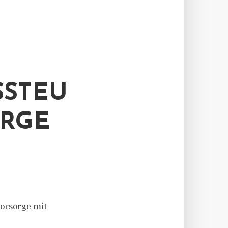
SSTEU
ORGE
vorsorge mit