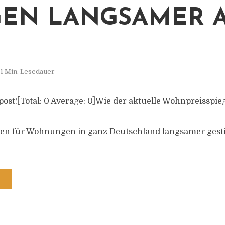
GEN LANGSAMER 
1 Min. Lesedauer
s post![Total: 0 Average: 0]Wie der aktuelle Wohnpreisspieg
en für Wohnungen in ganz Deutschland langsamer gesti