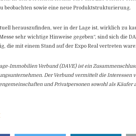
u beobachten sowie eine neue Produktstrukturierung.
ktuell herauszufinden, wer in der Lage ist, wirklich zu 
e Messe sehr wichtige Hinweise gegeben“, sind sich die D
ig, die mit einem Stand auf der Expo Real vertreten war
age-Immobilien Verbund (DAVE) ist ein Zusammenschluss
ngsunternehmen. Der Verbund vermittelt die Interessen 
bengemeinschaften und Privatpersonen sowohl als Käufer a
e