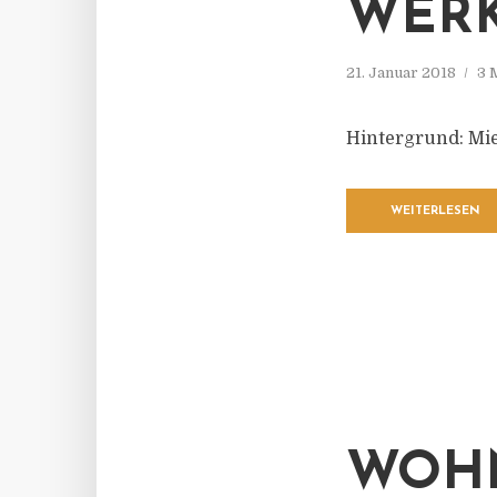
WER
21. Januar 2018
3 
Hintergrund: Mi
WEITERLESEN
WOHN