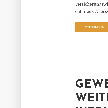
Versicherungswi
dafür aus, Alter
WEITERLESEN
GEWE
WEIT