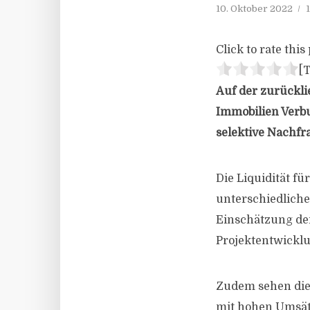
10. Oktober 2022
Click to rate this 
[T
Auf der zurückli
Immobilien Verbu
selektive Nachfr
Die Liquidität fü
unterschiedliche
Einschätzung de
Projektentwicklu
Zudem sehen die 
mit hohen Umsätz