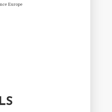
ance Europe
LS