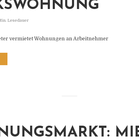
KSWOHNUNG
Min. Lesedauer
eter vermietet Wohnungen an Arbeitnehmer
UNGSMARKT: MI