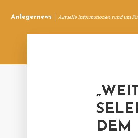
Anlegernews
Aktuelle Informationen rund um Fi
„WEI
SELE
DEM 