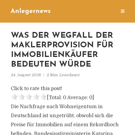
Anlegernews
WAS DER WEGFALL DER
MAKLERPROVISION FÜR
IMMOBILIENKÄUFER
BEDEUTEN WÜRDE
24. August 2018
2 Min. Lesedauer
Click to rate this post!
[Total:
0
Average:
0
]
Die Nachfrage nach Wohneigentum in
Deutschland ist ungetrübt, obwohl sich die
Preise für Immobilien auf einem Rekordhoch
befinden. Bundesjustizministerin Katarina