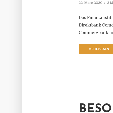
22. März 2020
2 M
Das Finanzinstit
Direktbank Comdi
Commerzbank un
WEITERLESEN
BESO