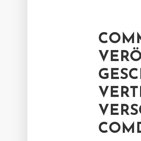
COM
VERÖ
GESC
VERT
VERS
COMD