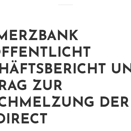
MERZBANK
FFENTLICHT
HÄFTSBERICHT U
RAG ZUR
CHMELZUNG DER
IRECT