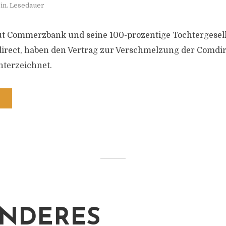
in. Lesedauer
ut Commerzbank und seine 100-prozentige Tochtergesells
rect, haben den Vertrag zur Verschmelzung der Comdire
terzeichnet.
NDERES