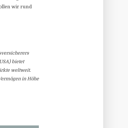
llen wir rund
sversicherers
USA) bietet
rkte weltweit.
n Vermögen in Höhe