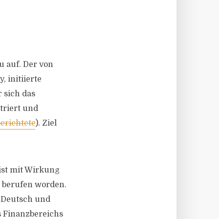
 auf. Der von
 initiierte
 sich das
riert und
erichtete
). Ziel
 ist mit Wirkung
 berufen worden.
r Deutsch und
s Finanzbereichs