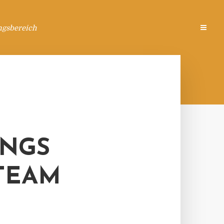
ngsbereich
INGS
TEAM