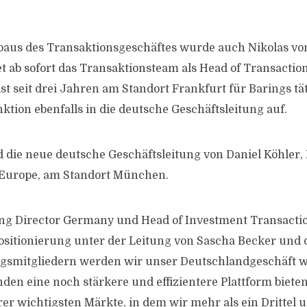
aus des Transaktionsgeschäftes wurde auch Nikolas von
itet ab sofort das Transaktionsteam als Head of Transact
st seit drei Jahren am Standort Frankfurt für Barings tä
ktion ebenfalls in die deutsche Geschäftsleitung auf.
d die neue deutsche Geschäftsleitung von Daniel Köhler, 
 Europe, am Standort München.
ng Director Germany und Head of Investment Transacti
ositionierung unter der Leitung von Sascha Becker und
gsmitgliedern werden wir unser Deutschlandgeschäft w
en eine noch stärkere und effizientere Plattform biete
erer wichtigsten Märkte, in dem wir mehr als ein Drittel