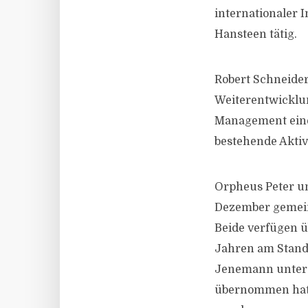
internationaler
Hansteen tätig.
Robert Schneider
Weiterentwicklun
Management eine
bestehende Aktiv
Orpheus Peter u
Dezember gemein
Beide verfügen ü
Jahren am Stand
Jenemann unters
übernommen hat u