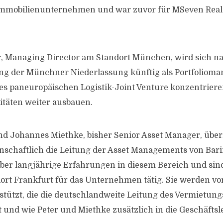
 Immobilienunternehmen und war zuvor für MSeven Real
, Managing Director am Standort München, wird sich n
g der Münchner Niederlassung künftig als Portfolioma
s paneuropäischen Logistik-Joint Venture konzentrier
itäten weiter ausbauen.
nd Johannes Miethke, bisher Senior Asset Manager, üb
schaftlich die Leitung der Asset Managements von Bari
ber langjährige Erfahrungen in diesem Bereich und sind
ort Frankfurt für das Unternehmen tätig. Sie werden v
tützt, die die deutschlandweite Leitung des Vermietu
nd wie Peter und Miethke zusätzlich in die Geschäftsl