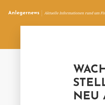
Anlegernews
Aktuelle Informationen rund um Fi
WACH
STEL
NEU 