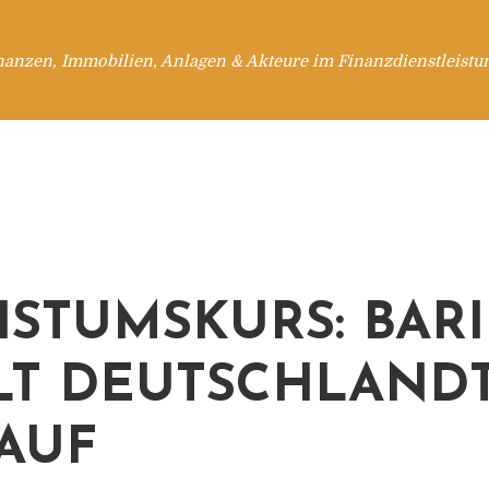
nanzen, Immobilien, Anlagen & Akteure im Finanzdienstleistu
STUMSKURS: BAR
LT DEUTSCHLAND
AUF