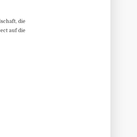
chaft, die
ct auf die