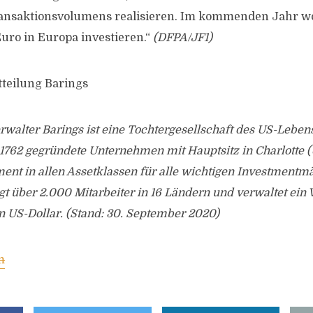
ansaktionsvolumens realisieren. Im kommenden Jahr wo
Euro in Europa investieren.“
(DFPA/JF1)
tteilung Barings
walter Barings ist eine Tochtergesellschaft des US-Leben
1762 gegründete Unternehmen mit Hauptsitz in Charlotte (
nt in allen Assetklassen für alle wichtigen Investmentmä
gt über 2.000 Mitarbeiter in 16 Ländern und verwaltet ei
n US-Dollar. (Stand: 30. September 2020)
m