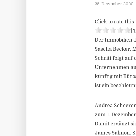
25. Dezember 2020
Click to rate this 
[T
Der Immobilien-I
Sascha Becker, M
Schritt folgt au
Unternehmen auf
künftig mit Büro
ist ein beschleu
Andrea Scheerer,
zum 1. Dezember
Damit ergänzt si
James Salmon. Si