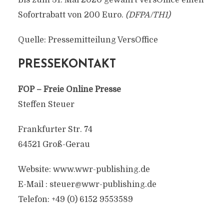
Bis zum 31. Mai 2020 gewährt VersOffice einen
Sofortrabatt von 200 Euro.
(DFPA/TH1)
Quelle: Pressemitteilung VersOffice
PRESSEKONTAKT
FOP – Freie Online Presse
Steffen Steuer
Frankfurter Str. 74
64521 Groß-Gerau
Website: www.wwr-publishing.de
E-Mail :
steuer@wwr-publishing.de
Telefon: +49 (0) 6152 9553589