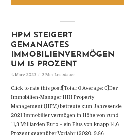
HPM STEIGERT
GEMANAGTES
IMMOBILIENVERMÖGEN
UM 15 PROZENT
4. März 2022
2 Min. Lesedauer
Click to rate this post![Total: 0 Average: 0]Der
Immobilien-Manager HIH Property
Management (HPM) betreute zum Jahresende
2021 Immobilienvermögen in Höhe von rund
11,3 Milliarden Euro – ein Plus von knapp 14,6
Prozent gegenüber Vorjahr (2020: 9,86