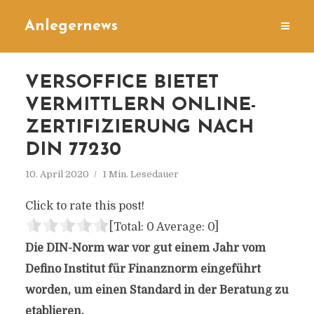
Anlegernews
VERSOFFICE BIETET
VERMITTLERN ONLINE-
ZERTIFIZIERUNG NACH
DIN 77230
10. April 2020
1 Min. Lesedauer
Click to rate this post!
[Total:
0
Average:
0
]
Die DIN-Norm war vor gut einem Jahr vom
Defino Institut für Finanznorm eingeführt
worden, um einen Standard in der Beratung zu
etablieren.