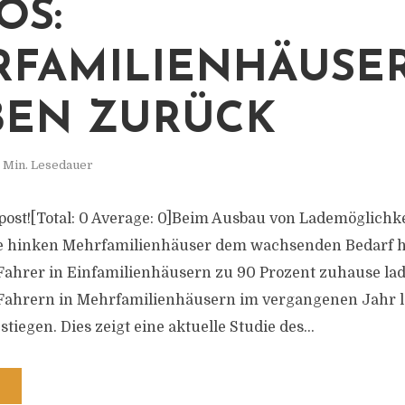
OS:
FAMILIENHÄUSE
BEN ZURÜCK
 Min. Lesedauer
s post![Total: 0 Average: 0]Beim Ausbau von Lademöglichk
e hinken Mehrfamilienhäuser dem wachsenden Bedarf h
hrer in Einfamilienhäusern zu 90 Prozent zuhause lad
i Fahrern in Mehrfamilienhäusern im vergangenen Jahr l
stiegen. Dies zeigt eine aktuelle Studie des...