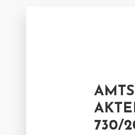
AMTS
AKTE
730/2