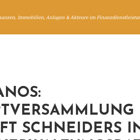
nanzen, Immobilien, Anlagen & Akteure im Finanzdienstleistu
ANOS:
PTVERSAMMLUNG
FT SCHNEIDERS I