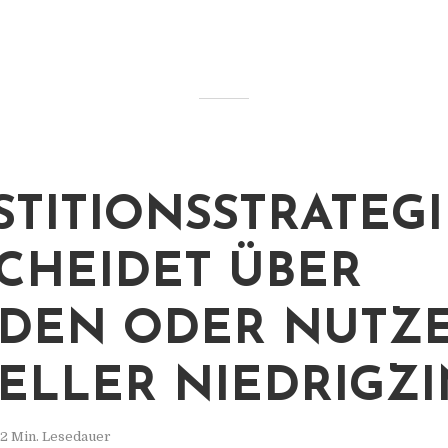
STITIONSSTRATEGI
CHEIDET ÜBER
DEN ODER NUTZ
ELLER NIEDRIGZ
2 Min. Lesedauer