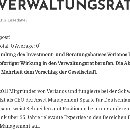
VERWALTUNGSRA
Min. Lesedauer
post!
otal:
0
Average:
0
]
mlung des Investment- und Beratungshauses Verianos h
ofortiger Wirkung in den Verwaltungsrat berufen. Die Ak
 Mehrheit dem Vorschlag der Gesellschaft.
011 Mitgründer von Verianos und fungierte bei der Schw
tzt als CEO der Asset Management Sparte für Deutschla
esamt weist Schneiders mit Positionen bei unter andere
ank über 35 Jahre relevante Expertise in den Bereichen 
t Management auf.