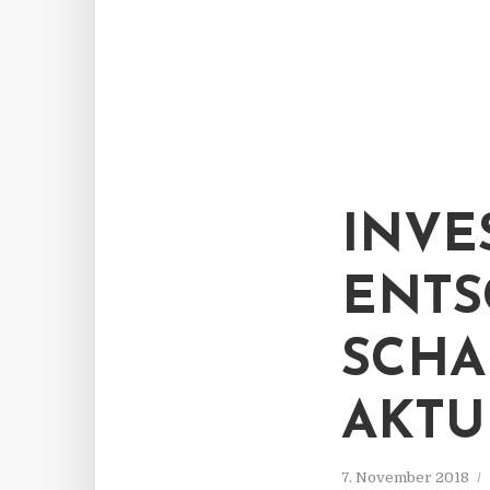
INVE
ENTS
SCHA
AKTU
7. November 2018