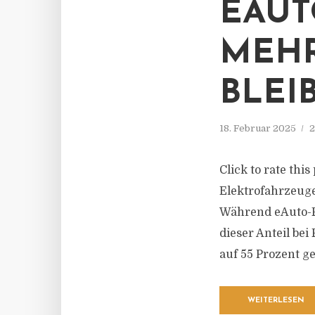
EAUT
MEHR
BLEI
18. Februar 2025
2
Click to rate thi
Elektrofahrzeug
Während eAuto-Fa
dieser Anteil be
auf 55 Prozent ge
WEITERLESEN