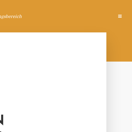
ngsbereich
N