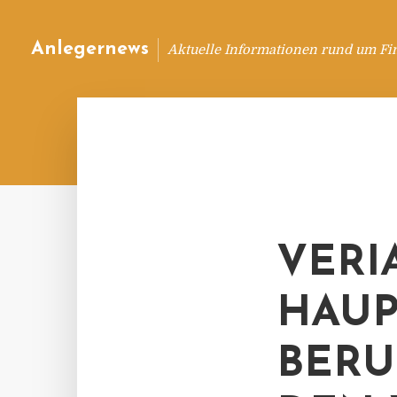
Anlegernews
Aktuelle Informationen rund um Fi
VERI
HAU
BERU