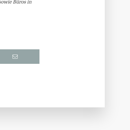
 sowie Büros in