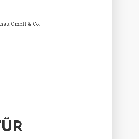
enau GmbH & Co.
FÜR