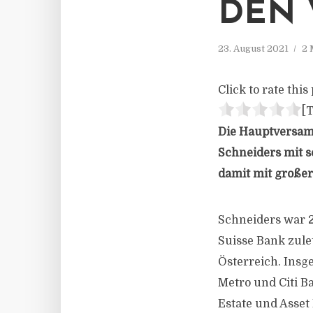
DEN 
23. August 2021
2 
Click to rate this 
[T
Die Hauptversam
Schneiders mit s
damit mit großer
Schneiders war 2
Suisse Bank zule
Österreich. Insg
Metro und Citi B
Estate und Asse