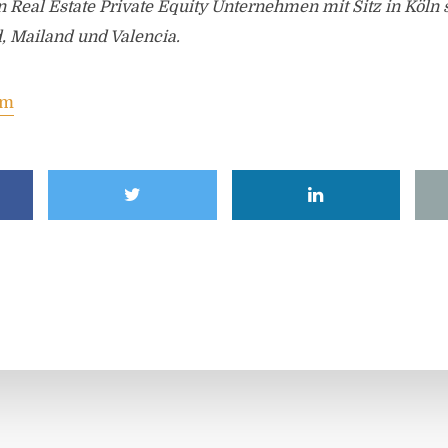
in Real Estate Private Equity Unternehmen mit Sitz in Köln
, Mailand und Valencia.
om