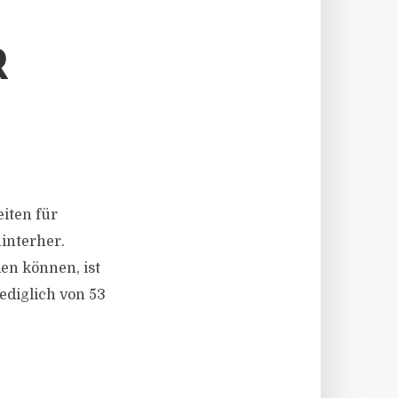
R
eiten für
interher.
en können, ist
ediglich von 53