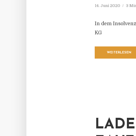
14. Juni 2020
3 Mi
In dem Insolven
KG
WEITERLESEN
LADE