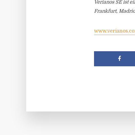
Verianos SE ist e
Frankfurt, Madrid
www.verianos.c