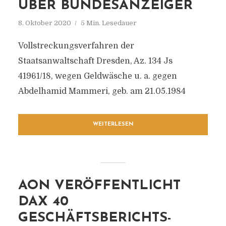
ÜBER BUNDESANZEIGER
8. Oktober 2020
5 Min. Lesedauer
Vollstreckungsverfahren der
Staatsanwaltschaft Dresden, Az. 134 Js
41961/18, wegen Geldwäsche u. a. gegen
Abdelhamid Mammeri, geb. am 21.05.1984
WEITERLESEN
AON VERÖFFENTLICHT
DAX 40
GESCHÄFTSBERICHTS-