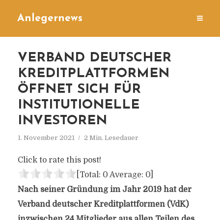
Anlegernews
VERBAND DEUTSCHER
KREDITPLATTFORMEN
ÖFFNET SICH FÜR
INSTITUTIONELLE
INVESTOREN
1. November 2021
2 Min. Lesedauer
Click to rate this post!
[Total:
0
Average:
0
]
Nach seiner Gründung im Jahr 2019 hat der
Verband deutscher Kreditplattformen (VdK)
inzwischen 24 Mitglieder aus allen Teilen des