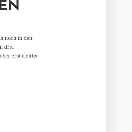
TEN
n noch in den
t drei
er erst richtig