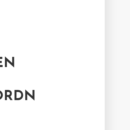
EN
ORDN