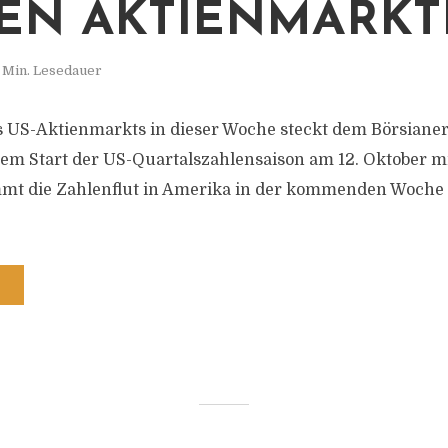
EN AKTIENMÄRK
 Min. Lesedauer
 US-Aktienmarkts in dieser Woche steckt dem Börsianer
m Start der US-Quartalszahlensaison am 12. Oktober mi
t die Zahlenflut in Amerika in der kommenden Woche ab