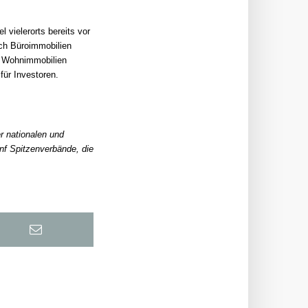
 vielerorts bereits vor
ch Büroimmobilien
e. Wohnimmobilien
für Investoren.
r nationalen und
ünf Spitzenverbände, die