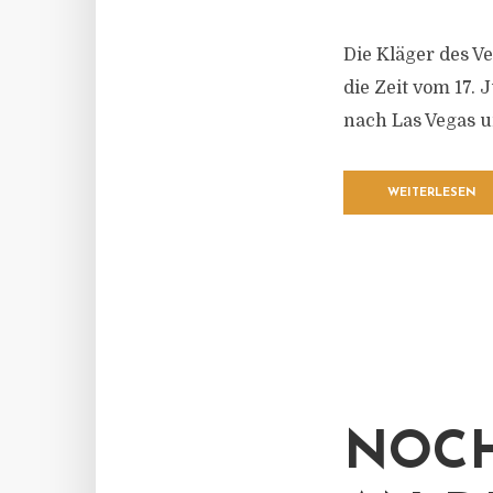
Die Kläger des V
die Zeit vom 17. 
nach Las Vegas u
WEITERLESEN
NOCH