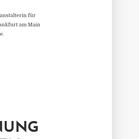
anstalterin für
Frankfurt am Main
e.
NUNG