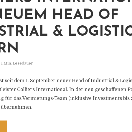
NEUEM HEAD OF
STRIAL & LOGISTI
RN
1 Min. Lesedauer
st seit dem 1. September neuer Head of Industrial & Logi
eister Colliers International. In der neu geschaffenen Po
g für das Vermietungs-Team (inklusive Investments bis 
n übernehmen.