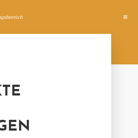
ngsbereich
KTE
GEN