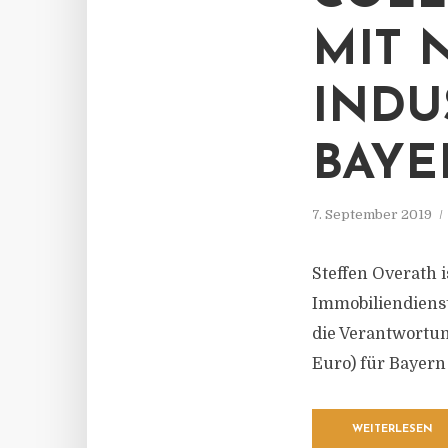
MIT 
INDU
BAYE
7. September 2019
Steffen Overath i
Immobiliendienstl
die Verantwortun
Euro) für Bayer
WEITERLESEN