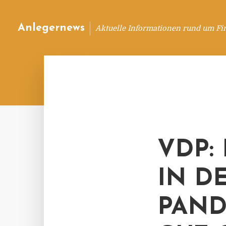
Anlegernews
Aktuelle Informationen rund um Fi
VDP:
IN D
PAN