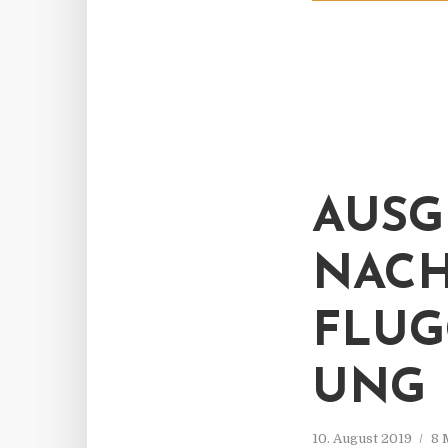
AUSG
NACH
FLUG
UNG
10. August 2019
8 