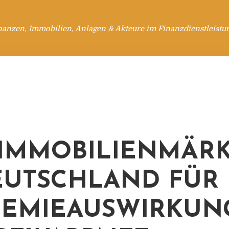
nanzen, Immobilien, Anlagen & Akteure im Finanzdienstleistu
 IMMOBILIENMÄR
EUTSCHLAND FÜR
DEMIEAUSWIRKUN