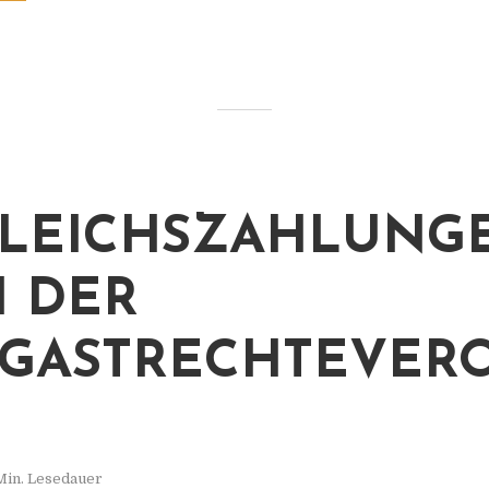
LEICHSZAHLUNG
 DER
GASTRECHTEVER
Min. Lesedauer