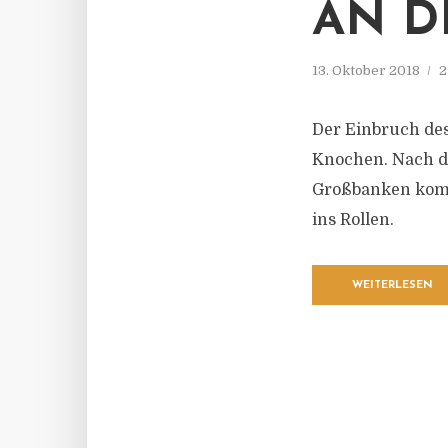
AN D
13. Oktober 2018
2
Der Einbruch des
Knochen. Nach de
Großbanken komm
ins Rollen.
WEITERLESEN