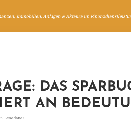
nanzen, Immobilien, Anlagen & Akteure im Finanzdienstleistu
AGE: DAS SPARBU
IERT AN BEDEUT
in. Lesedauer