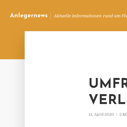
Anlegernews
Aktuelle Informationen rund um Fi
UMFR
VERL
12. April 2020
2 M