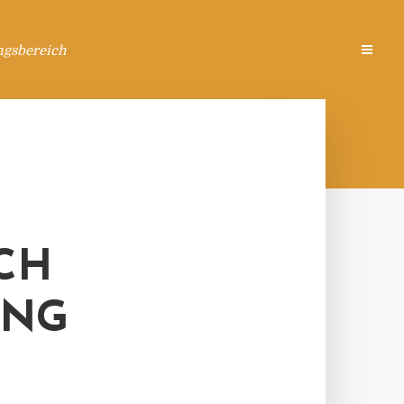
ngsbereich
CH
UNG