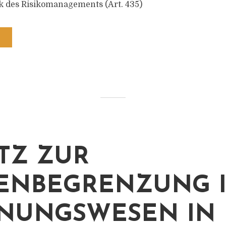
tik des Risikomanagements (Art. 435)
TZ ZUR
ENBEGRENZUNG 
NUNGSWESEN IN