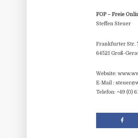
FOP – Freie Onli
Steffen Steuer
Frankfurter Str. 
64521 Groß-Gera
Website: www.ww
E-Mail :
steuer@w
Telefon: +49 (0) 