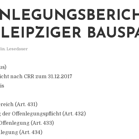
NLEGUNGSBERIC
 LEIPZIGER BAUSP
in. Lesedauer
us)
icht nach CRR zum 31.12.2017
is
eich (Art. 431)
der Offenlegungspflicht (Art. 432)
Offenlegung (Art. 433)
nlegung (Art. 434)