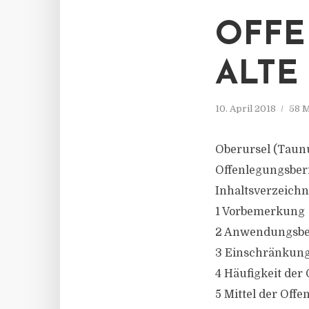
OFFE
ALTE
10. April 2018
58 M
Oberursel (Taun
Offenlegungsber
Inhaltsverzeichn
1 Vorbemerkung
2 Anwendungsber
3 Einschränkung 
4 Häufigkeit der 
5 Mittel der Offe