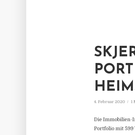
SKJE
PORT
HEIM
4. Februar 2020
1 
Die Immobilien-I
Portfolio mit 5