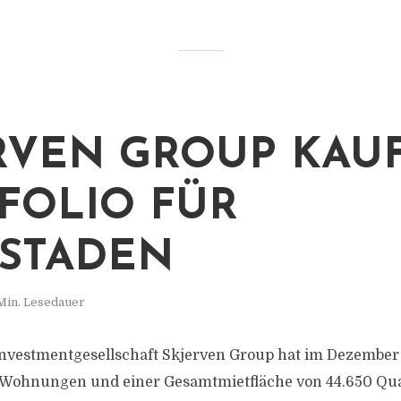
RVEN GROUP KAU
FOLIO FÜR
STADEN
Min. Lesedauer
nvestmentgesellschaft Skjerven Group hat im Dezember
99 Wohnungen und einer Gesamtmietfläche von 44.650 Q