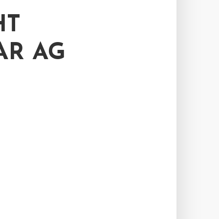
HT
AR AG