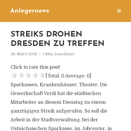
Anlegernews
STREIKS DROHEN
DRESDEN ZU TREFFEN
26. März 2018
1 Min. Lesedauer
Click to rate this post!
[Total:
0
Average:
0
]
Sparkassen, Krankenhäuser, Theater: Die
Gewerkschaft Verdi hat die städtischen
Mitarbeiter an diesem Dienstag zu einem
ganztägigen Streik aufgerufen. So soll die
Arbeit in der Stadtverwaltung, bei der
Ostsächsischen Sparkasse, im Jobcenter, in