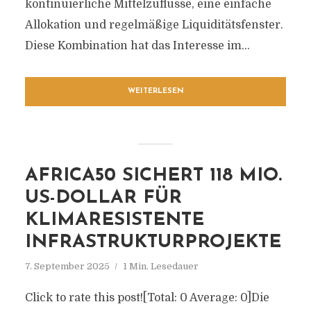
kontinuierliche Mittelzuflüsse, eine einfache
Allokation und regelmäßige Liquiditätsfenster.
Diese Kombination hat das Interesse im...
WEITERLESEN
AFRICA50 SICHERT 118 MIO.
US-DOLLAR FÜR
KLIMARESISTENTE
INFRASTRUKTURPROJEKTE
7. September 2025
1 Min. Lesedauer
Click to rate this post![Total: 0 Average: 0]Die