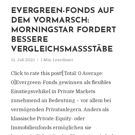
EVERGREEN-FONDS AUF
DEM VORMARSCH:
MORNINGSTAR FORDERT
BESSERE
VERGLEICHSMASSSTÄBE
12. Juli 2025
1 Min. Lesedauer
Click to rate this post![Total: 0 Average:
0]Evergreen-Fonds gewinnen als flexibles
Einstiegsvehikel in Private Markets
zunehmend an Bedeutung – vor allem bei
vermögenden Privatanlegern. Anders als
klassische Private-Equity- oder
Immobilienfonds ermöglichen sie