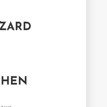
AZARD
IHEN