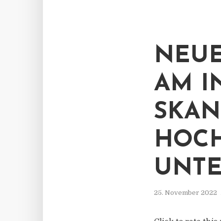
NEUE
AM I
SKAN
HOCH
UNT
25. November 2022