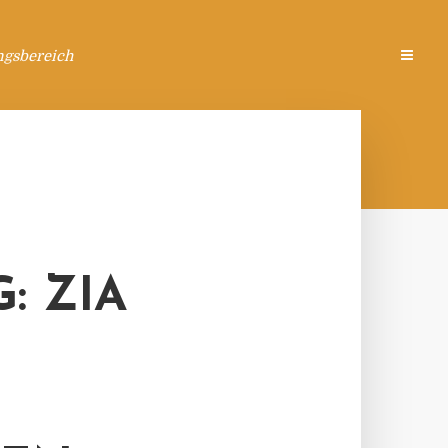
ngsbereich
: ZIA