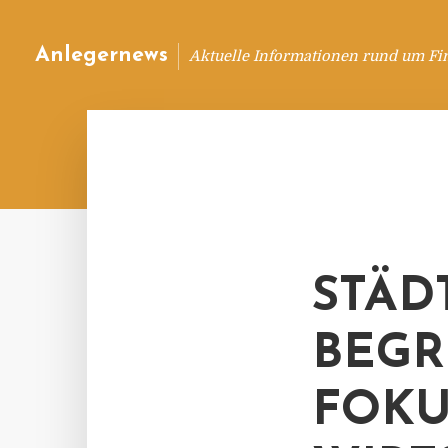
Anlegernews
Aktuelle Informationen rund um Fi
STÄD
BEGR
OKUS