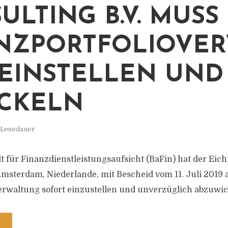
ULTING B.V. MUSS
NZPORTFOLIOVER
EINSTELLEN UND
CKELN
. Lesedauer
t für Finanzdienstleistungsaufsicht (BaFin) hat der Ei
 Amsterdam, Niederlande, mit Bescheid vom 11. Juli 2019 
erwaltung sofort einzustellen und unverzüglich abzuwic