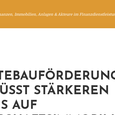
nanzen, Immobilien, Anlagen & Akteure im Finanzdienstleistu
TEBAUFÖRDERUNG
ÜSST STÄRKEREN F
 AUF W