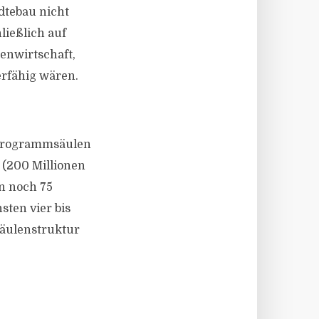
dtebau nicht
ließlich auf
enwirtschaft,
rfähig wären.
 Programmsäulen
 (200 Millionen
n noch 75
sten vier bis
Säulenstruktur