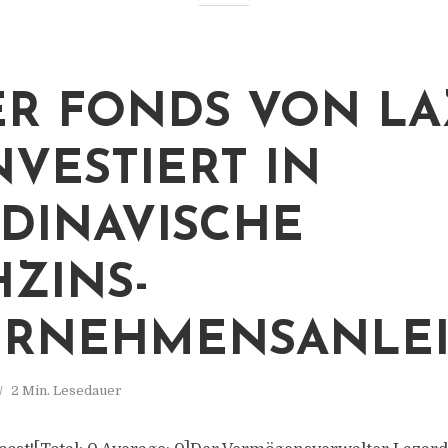
R FONDS VON L
NVESTIERT IN
DINAVISCHE
ZINS-
ERNEHMENSANLE
2 Min. Lesedauer