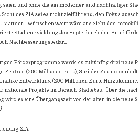
 seien und ohne die ein moderner und nachhaltiger Stä
 Sicht des ZIA sei es nicht zielführend, den Fokus aussch
. Mattner: „Wünschenswert wäre aus Sicht der Immobili
rierte Stadtentwicklungskonzepte durch den Bund förde
noch Nachbesserungsbedarf.“
herigen Förderprogramme werde es zukünftig drei neue
e Zentren (300 Millionen Euro), Sozialer Zusammenhalt
hhaltige Entwicklung (290 Millionen Euro. Hinzukomme
r nationale Projekte im Bereich Städtebau. Über die näch
g wird es eine Übergangszeit von der alten in die neue 
)
tteilung ZIA