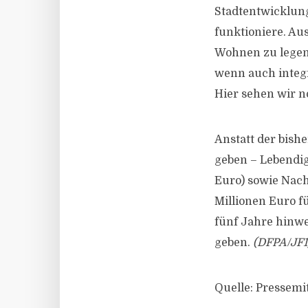
Stadtentwicklung
funktioniere. Aus
Wohnen zu legen
wenn auch integ
Hier sehen wir 
Anstatt der bis
geben – Lebendig
Euro) sowie Nac
Millionen Euro fü
fünf Jahre hinwe
geben.
(DFPA/JF1
Quelle: Pressemi