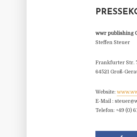
PRESSEK
wwr publishing 
Steffen Steuer
Frankfurter Str. 
64521 Groß-Gera
Website:
www.wwr
E-Mail :
steuer@w
Telefon: +49 (0) 