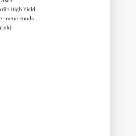
 Asset
dic High Yield
er neue Fonds
Yield-