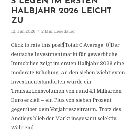
S LEGEN IM ERSTEN
HALBJAHR 2026 LEICHT
ZU
12. Juli 2026
2 Min. Lesedauer
Click to rate this post![Total: 0 Average: 0]Der
deutsche Investmentmarkt für gewerbliche
Immobilien zeigt im ersten Halbjahr 2026 eine
moderate Erholung. An den sieben wichtigsten
Investmentstandorten wurde ein
Transaktionsvolumen von rund 4,1 Milliarden
Euro erzielt – ein Plus von sieben Prozent
gegenüber dem Vorjahreszeitraum. Trotz des
Anstiegs blieb der Markt insgesamt selektiv.
Während...