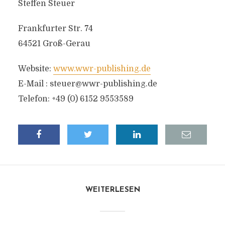
Steffen Steuer
Frankfurter Str. 74
64521 Groß-Gerau
Website:
www.wwr-publishing.de
E-Mail :
steuer@wwr-publishing.de
Telefon: +49 (0) 6152 9553589
WEITERLESEN