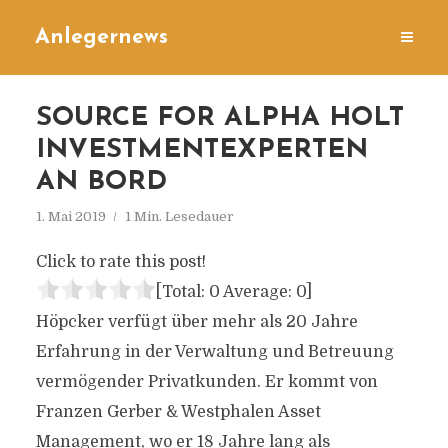
Anlegernews
SOURCE FOR ALPHA HOLT
INVESTMENTEXPERTEN
AN BORD
1. Mai 2019
1 Min. Lesedauer
Click to rate this post!
[Total:
0
Average:
0
]
Höpcker verfügt über mehr als 20 Jahre
Erfahrung in der Verwaltung und Betreuung
vermögender Privatkunden. Er kommt von
Franzen Gerber & Westphalen Asset
Management, wo er 18 Jahre lang als