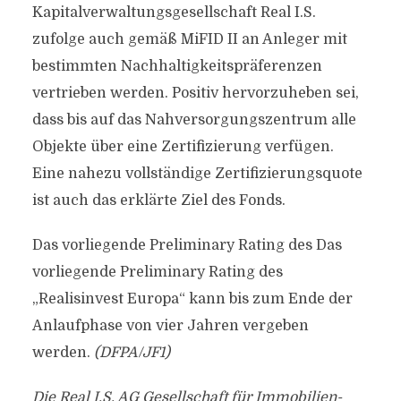
Kapitalverwaltungsgesellschaft Real I.S.
zufolge auch gemäß MiFID II an Anleger mit
bestimmten Nachhaltigkeitspräferenzen
vertrieben werden. Positiv hervorzuheben sei,
dass bis auf das Nahversorgungszentrum alle
Objekte über eine Zertifizierung verfügen.
Eine nahezu vollständige Zertifizierungsquote
ist auch das erklärte Ziel des Fonds.
Das vorliegende Preliminary Rating des Das
vorliegende Preliminary Rating des
„Realisinvest Europa“ kann bis zum Ende der
Anlaufphase von vier Jahren vergeben
werden.
(DFPA/JF1)
Die Real I.S. AG Gesellschaft für Immobilien-