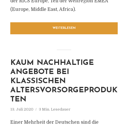
der RICS Europe, Teil der Weltregion EMEA
(Europe, Middle East, Africa).
WEITERLESEN
KAUM NACHHALTIGE
ANGEBOTE BEI
KLASSISCHEN
ALTERSVORSORGEPRODUK
TEN
13. Juli 2020
3 Min. Lesedauer
Einer Mehrheit der Deutschen sind die