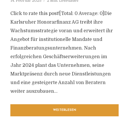
14. Februar 2025
2 Min. Lesedauer
Click to rate this post![Total: 0 Average: 0]Die
Karlsruher Honorarfinanz AG treibt ihre
Wachstumsstrategie voran und erweitert ihr
Angebot für institutionelle Mandate und
Finanzberatungsunternehmen. Nach
erfolgreichen Geschäftserweiterungen im
Jahr 2024 plant das Unternehmen, seine
Marktpräsenz durch neue Dienstleistungen
und eine gesteigerte Anzahl von Beratern
weiter auszubauen...
WEITERLESEN