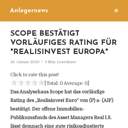
Anlegernews
SCOPE BESTÄTIGT
VORLÄUFIGES RATING FÜR
"REALISINVEST EUROPA"
24. Januar 2023
3 Min. Lesedauer
Click to rate this post!
[Total:
0
Average:
0
]
Das Analysehaus Scope hat das vorläufige
Rating des „Realisinvest Euro“ von (P) a- (AIF)
bestätigt. Der offene Immobilien-
Publikumsfonds des Asset Managers Real I.S.
lässt demnach eine gute risikoadjustierte