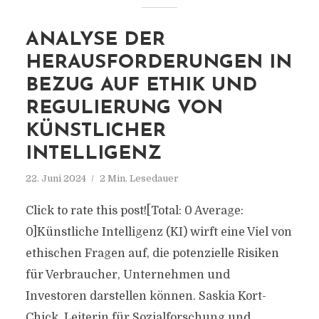
ANALYSE DER
HERAUSFORDERUNGEN IN
BEZUG AUF ETHIK UND
REGULIERUNG VON
KÜNSTLICHER
INTELLIGENZ
22. Juni 2024
2 Min. Lesedauer
Click to rate this post![Total: 0 Average:
0]Künstliche Intelligenz (KI) wirft eine Viel von
ethischen Fragen auf, die potenzielle Risiken
für Verbraucher, Unternehmen und
Investoren darstellen können. Saskia Kort-
Chick, Leiterin für Sozialforschung und