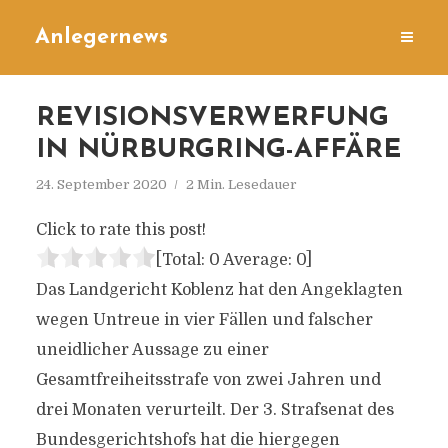
Anlegernews
REVISIONSVERWERFUNG
IN NÜRBURGRING-AFFÄRE
24. September 2020
2 Min. Lesedauer
Click to rate this post!
[Total:
0
Average:
0
]
Das Landgericht Koblenz hat den Angeklagten
wegen Untreue in vier Fällen und falscher
uneidlicher Aussage zu einer
Gesamtfreiheitsstrafe von zwei Jahren und
drei Monaten verurteilt. Der 3. Strafsenat des
Bundesgerichtshofs hat die hiergegen