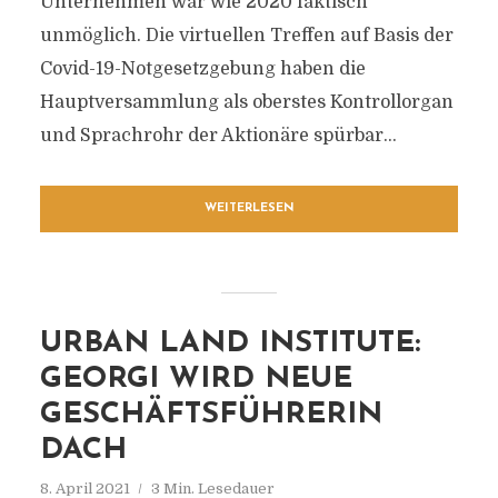
Unternehmen war wie 2020 faktisch
unmöglich. Die virtuellen Treffen auf Basis der
Covid-19-Notgesetzgebung haben die
Hauptversammlung als oberstes Kontrollorgan
und Sprachrohr der Aktionäre spürbar...
WEITERLESEN
URBAN LAND INSTITUTE:
GEORGI WIRD NEUE
GESCHÄFTSFÜHRERIN
DACH
8. April 2021
3 Min. Lesedauer