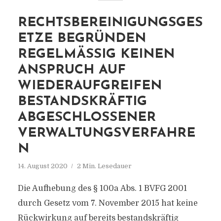
RECHTSBEREINIGUNGSGES
ETZE BEGRÜNDEN
REGELMÄSSIG KEINEN A
NSPRUCH AUF W
IEDERAUFGREIFEN B
ESTANDSKRÄFTIG A
BGESCHLOSSENER V
ERWALTUNGSVERFAHREN
14. August 2020
2 Min. Lesedauer
Die Aufhebung des § 100a Abs. 1 BVFG 2001
durch Gesetz vom 7. November 2015 hat keine
Rückwirkung auf bereits bestandskräftig