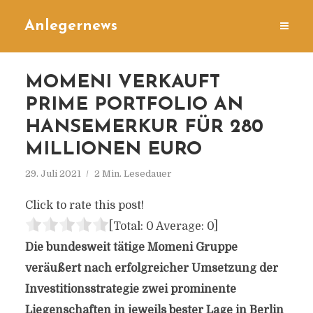
Anlegernews
MOMENI VERKAUFT
PRIME PORTFOLIO AN
HANSEMERKUR FÜR 280
MILLIONEN EURO
29. Juli 2021
2 Min. Lesedauer
Click to rate this post!
[Total:
0
Average:
0
]
Die bundesweit tätige Momeni Gruppe
veräußert nach erfolgreicher Umsetzung der
Investitionsstrategie zwei prominente
Liegenschaften in jeweils bester Lage in Berlin