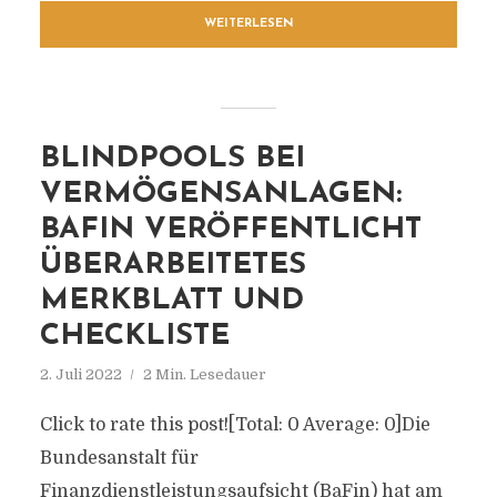
WEITERLESEN
BLINDPOOLS BEI
VERMÖGENSANLAGEN:
BAFIN VERÖFFENTLICHT
ÜBERARBEITETES
MERKBLATT UND
CHECKLISTE
2. Juli 2022
2 Min. Lesedauer
Click to rate this post![Total: 0 Average: 0]Die
Bundesanstalt für
Finanzdienstleistungsaufsicht (BaFin) hat am