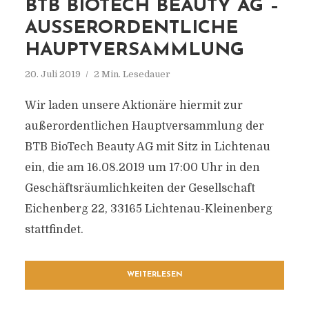
BTB BIOTECH BEAUTY AG –
AUSSERORDENTLICHE H
AUPTVERSAMMLUNG
20. Juli 2019
2 Min. Lesedauer
Wir laden unsere Aktionäre hiermit zur
außerordentlichen Hauptversammlung der
BTB BioTech Beauty AG mit Sitz in Lichtenau
ein, die am 16.08.2019 um 17:00 Uhr in den
Geschäftsräumlichkeiten der Gesellschaft
Eichenberg 22, 33165 Lichtenau-Kleinenberg
stattfindet.
WEITERLESEN