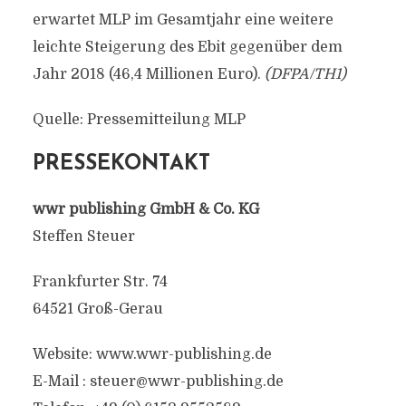
erwartet MLP im Gesamtjahr eine weitere
leichte Steigerung des Ebit gegenüber dem
Jahr 2018 (46,4 Millionen Euro).
(DFPA/TH1)
Quelle: Pressemitteilung MLP
PRESSEKONTAKT
wwr publishing GmbH & Co. KG
Steffen Steuer
Frankfurter Str. 74
64521 Groß-Gerau
Website: www.wwr-publishing.de
E-Mail :
steuer@wwr-publishing.de