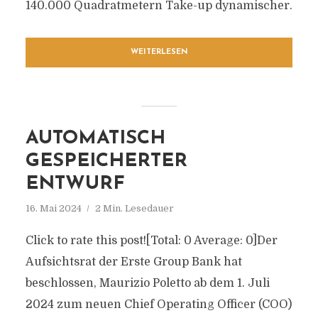
140.000 Quadratmetern Take-up dynamischer.
WEITERLESEN
AUTOMATISCH
GESPEICHERTER
ENTWURF
16. Mai 2024
2 Min. Lesedauer
Click to rate this post![Total: 0 Average: 0]Der
Aufsichtsrat der Erste Group Bank hat
beschlossen, Maurizio Poletto ab dem 1. Juli
2024 zum neuen Chief Operating Officer (COO)