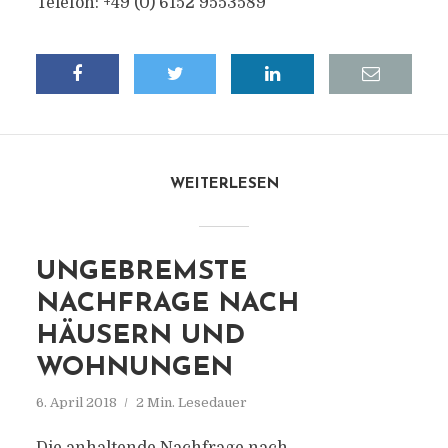
Telefon: +49 (0) 6152 9553589
WEITERLESEN
UNGEBREMSTE
NACHFRAGE NACH
HÄUSERN UND
WOHNUNGEN
6. April 2018
2 Min. Lesedauer