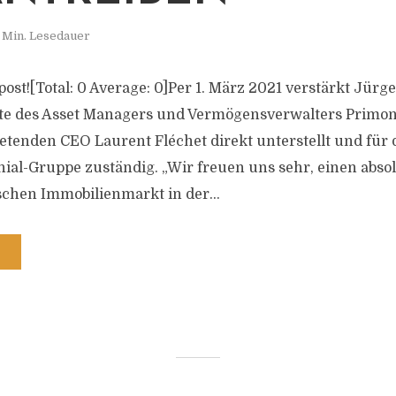
 Min. Lesedauer
s post![Total: 0 Average: 0]Per 1. März 2021 verstärkt Jürg
te des Asset Managers und Vermögensverwalters Primon
tretenden CEO Laurent Fléchet direkt unterstellt und für
nial-Gruppe zuständig. „Wir freuen uns sehr, einen ab
chen Immobilienmarkt in der...