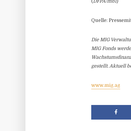
(
DFPA/mb1
)
Quelle: Pressemi
Die MIG Verwaltu
MIG Fonds werden
Wachstumsfinanzi
gestellt. Aktuell
www.mig.ag