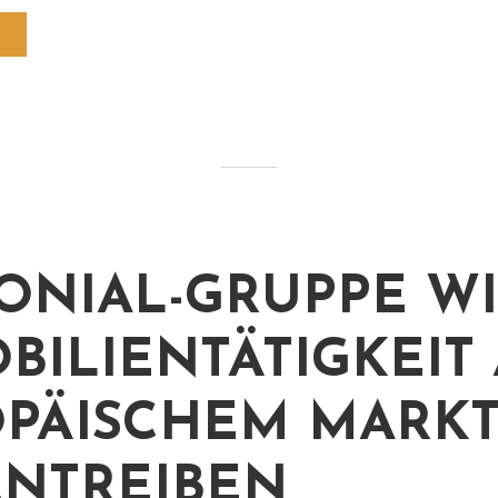
ONIAL-GRUPPE W
BILIENTÄTIGKEIT
PÄISCHEM MARK
NTREIBEN