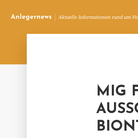
Anlegernews
Aktuelle Informationen rund um Fi
MIG 
AUSS
BION