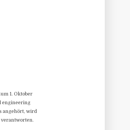
zum 1. Oktober
al engineering
es angehört, wird
 verantworten.