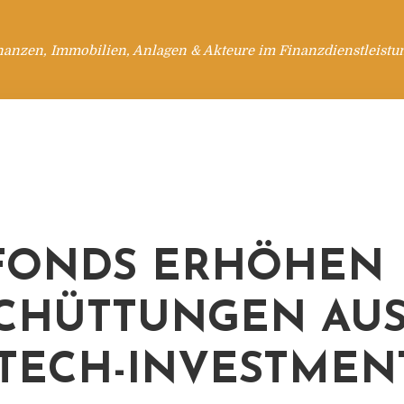
nanzen, Immobilien, Anlagen & Akteure im Finanzdienstleistu
FONDS ERHÖHEN
CHÜTTUNGEN AU
TECH-INVESTMEN