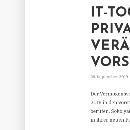
IT-T
PRIV
VERÄ
VORS
25. September 2019
Der Vermögensver
2019 in den Vorst
berufen. Sokolyan
in ihrer neuen F