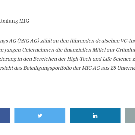
tteilung MIG
ngs AG (MIG AG) zählt zu den führenden deutschen VC-Inv
 jungen Unternehmen die finanziellen Mittel zur Gründu
erung in den Bereichen der High-Tech und Life Science 
 besteht das Beteiligungsportfolio der MIG AG aus 28 Unter