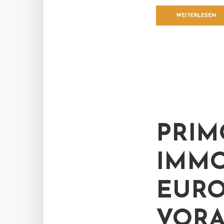
WEITERLESEN
PRIM
IMMO
EURO
VORA