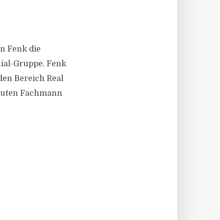
en Fenk die
ial-Gruppe. Fenk
 den Bereich Real
soluten Fachmann