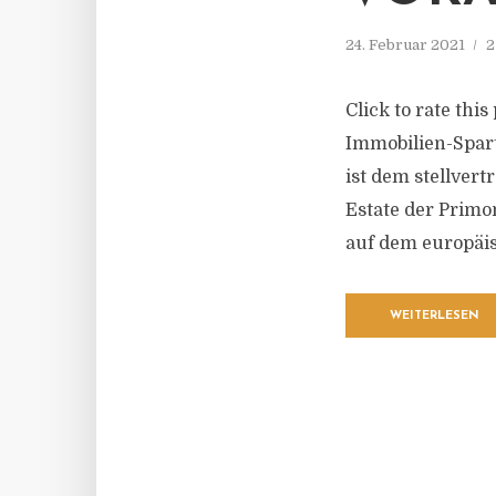
24. Februar 2021
2
Click to rate thi
Immobilien-Spar
ist dem stellver
Estate der Primo
auf dem europäis
WEITERLESEN