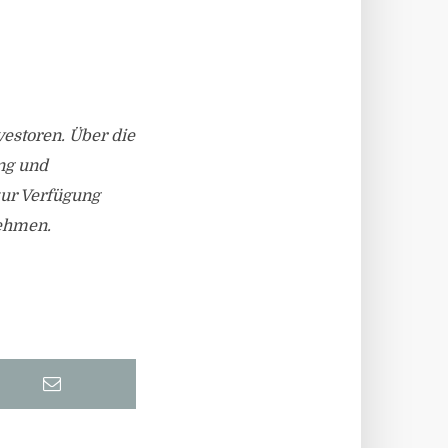
estoren. Über die
ng und
zur Verfügung
nehmen.