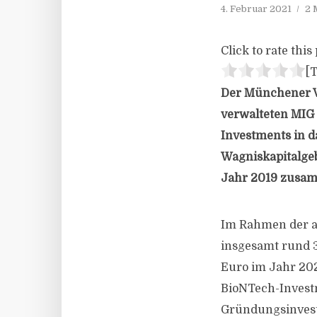
4. Februar 2021
2 
Click to rate this 
[T
Der Münchener Ve
verwalteten MIG
Investments in 
Wagniskapitalge
Jahr 2019 zusam
Im Rahmen der ak
insgesamt rund 
Euro im Jahr 20
BioNTech-Investm
Gründungsinvesti