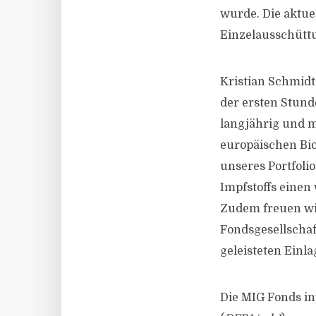
wurde. Die aktue
Einzelausschüttu
Kristian Schmidt
der ersten Stund
langjährig und 
europäischen Bio
unseres Portfoli
Impfstoffs einen
Zudem freuen wir
Fondsgesellschaf
geleisteten Einla
Die MIG Fonds in