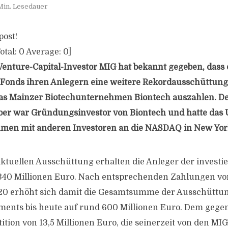
Min. Lesedauer
post!
otal:
0
Average:
0
]
nture-Capital-Investor MIG hat bekannt gegeben, dass 
 Fonds ihren Anlegern eine weitere Rekordausschüttung
das Mainzer Biotechunternehmen Biontech auszahlen. D
ber war Gründungsinvestor von Biontech und hatte da
men mit anderen Investoren an die NASDAQ in New Yor
tuellen Ausschüttung erhalten die Anleger der investi
340 Millionen Euro. Nach entsprechenden Zahlungen vo
20 erhöht sich damit die Gesamtsumme der Ausschüttu
ents bis heute auf rund 600 Millionen Euro. Dem gegen
tion von 13,5 Millionen Euro, die seinerzeit von den MIG