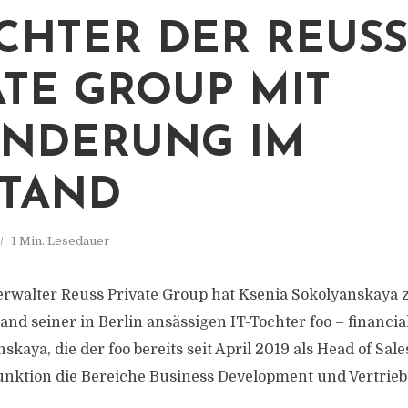
OCHTER DER REUSS
ATE GROUP MIT
NDERUNG IM
TAND
1 Min. Lesedauer
walter Reuss Private Group hat Ksenia Sokolyanskaya 
and seiner in Berlin ansässigen IT-Tochter foo – financi
skaya, die der foo bereits seit April 2019 als Head of Sal
unktion die Bereiche Business Development und Vertrieb