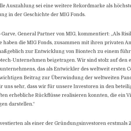
lle Auszahlung sei eine weitere Rekordmarke als höchst
ng in der Geschichte der MIG Fonds.
-Garve, General Partner von MIG, kommentiert: „Als Risi
e haben die MIG Fonds, zusammen mit ihren privaten An
maßgeblich zur Entwicklung von Biontech zu einem füh
tech-Unternehmen beigetragen. Wir sind stolz auf den 
ounternehmens, das als Entwickler des weltweit ersten 
 wichtigen Beitrag zur Überwindung der weltweiten Pand
 uns sehr, dass wir für unsere Investoren in den beteili
ten erhebliche Rückflüsse realisieren konnten, die ein V
gen darstellen.“
vestierten als einer der Gründungsinvestoren erstmals 