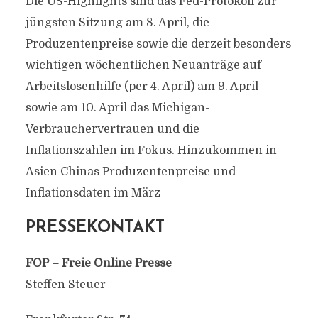
Die US-Highlights sind das Fed-Protokoll zur
jüngsten Sitzung am 8. April, die
Produzentenpreise sowie die derzeit besonders
wichtigen wöchentlichen Neuanträge auf
Arbeitslosenhilfe (per 4. April) am 9. April
sowie am 10. April das Michigan-
Verbrauchervertrauen und die
Inflationszahlen im Fokus. Hinzukommen in
Asien Chinas Produzentenpreise und
Inflationsdaten im März
PRESSEKONTAKT
FOP – Freie Online Presse
Steffen Steuer