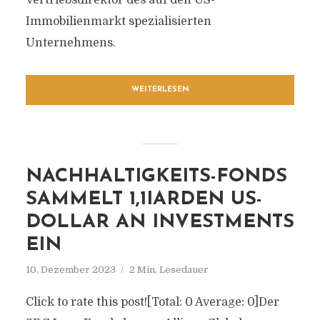
Vertriebsdirektor des auf den US-
Immobilienmarkt spezialisierten
Unternehmens.
WEITERLESEN
NACHHALTIGKEITS-FONDS
SAMMELT 1,1IARDEN US-
DOLLAR AN INVESTMENTS
EIN
10. Dezember 2023
2 Min. Lesedauer
Click to rate this post![Total: 0 Average: 0]Der