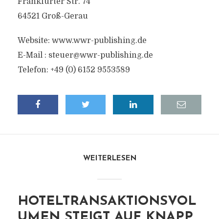
Frankfurter Str. 74
64521 Groß-Gerau
Website: www.wwr-publishing.de
E-Mail :
steuer@wwr-publishing.de
Telefon: +49 (0) 6152 9553589
WEITERLESEN
HOTELTRANSAKTIONSVOL
UMEN STEIGT AUF KNAPP