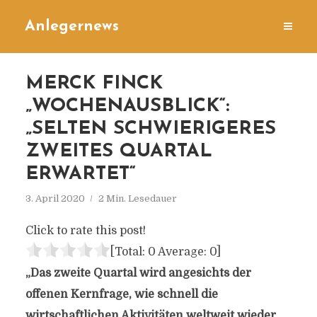
Anlegernews
MERCK FINCK
„WOCHENAUSBLICK“:
„SELTEN SCHWIERIGERES
ZWEITES QUARTAL
ERWARTET“
3. April 2020
2 Min. Lesedauer
Click to rate this post!
[Total:
0
Average:
0
]
„Das zweite Quartal wird angesichts der
offenen Kernfrage, wie schnell die
wirtschaftlichen Aktivitäten weltweit wieder