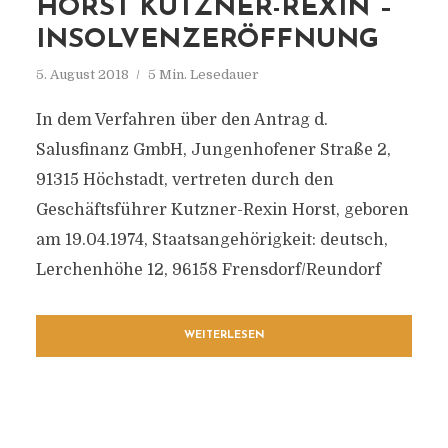
HORST KUTZNER-REXIN –
INSOLVENZERÖFFNUNG
5. August 2018
5 Min. Lesedauer
In dem Verfahren über den Antrag d.
Salusfinanz GmbH, Jungenhofener Straße 2,
91315 Höchstadt, vertreten durch den
Geschäftsführer Kutzner-Rexin Horst, geboren
am 19.04.1974, Staatsangehörigkeit: deutsch,
Lerchenhöhe 12, 96158 Frensdorf/Reundorf
WEITERLESEN