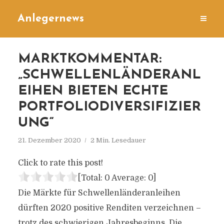
Anlegernews
MARKTKOMMENTAR:
„SCHWELLENLÄNDERANL
EIHEN BIETEN ECHTE
PORTFOLIODIVERSIFIZIER
UNG“
21. Dezember 2020
2 Min. Lesedauer
Click to rate this post!
[Total:
0
Average:
0
]
Die Märkte für Schwellenländeranleihen
dürften 2020 positive Renditen verzeichnen –
trotz des schwierigen Jahresbeginns. Die