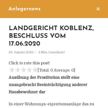
Anlegernews
LANDGERICHT KOBLENZ,
BESCHLUSS VOM
17.06.2020
29. August 2020
2 Min. Lesedauer
Click to rate this post!
[Total:
0
Average:
0
]
Ausübung der Prostitution stellt eine
unangebracht Beeinträchtigung anderer
Hausbewohner dar
In einer Wohnungs¬eigentumsanlage das zu