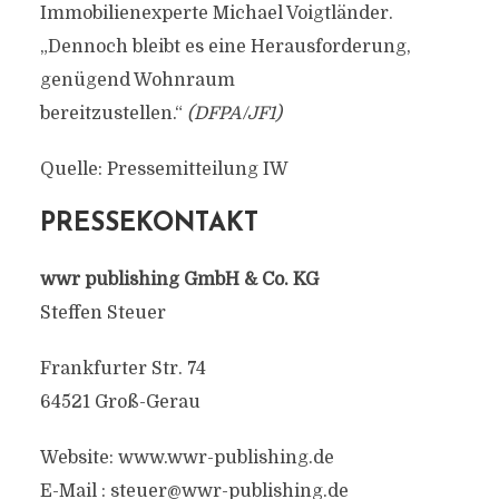
Immobilienexperte Michael Voigtländer.
„Dennoch bleibt es eine Herausforderung,
genügend Wohnraum
bereitzustellen.“
(DFPA/JF1)
Quelle: Pressemitteilung IW
PRESSEKONTAKT
wwr publishing GmbH & Co. KG
Steffen Steuer
Frankfurter Str. 74
64521 Groß-Gerau
Website: www.wwr-publishing.de
E-Mail :
steuer@wwr-publishing.de