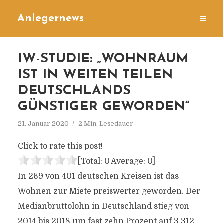
Anlegernews
IW-STUDIE: „WOHNRAUM
IST IN WEITEN TEILEN
DEUTSCHLANDS
GÜNSTIGER GEWORDEN“
21. Januar 2020
2 Min. Lesedauer
Click to rate this post!
[Total:
0
Average:
0
]
In 269 von 401 deutschen Kreisen ist das
Wohnen zur Miete preiswerter geworden. Der
Medianbruttolohn in Deutschland stieg von
2014 bis 2018 um fast zehn Prozent auf 3.312