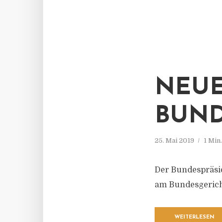
NEUE
BUND
25. Mai 2019
1 Min
Der Bundespräsid
am Bundesgerich
WEITERLESEN