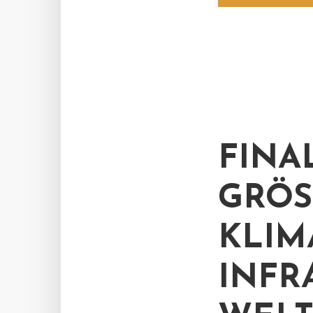
FINA
GRÖS
LIMA
NFRA