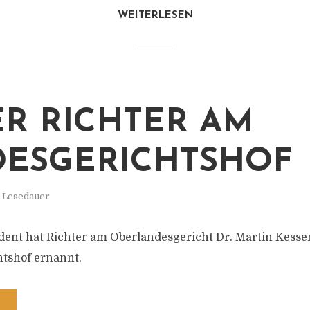
WEITERLESEN
R RICHTER AM
ESGERICHTSHOF
. Lesedauer
ent hat Richter am Oberlandesgericht Dr. Martin Kesse
tshof ernannt.