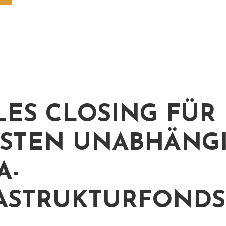
LES CLOSING FÜR
STEN UNABHÄNGIG
-I
STRUKTURFONDS D