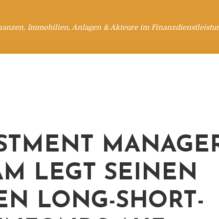
nanzen, Immobilien, Anlagen & Akteure im Finanzdienstleistu
STMENT MANAGE
AM LEGT SEINEN
EN LONG-SHORT-