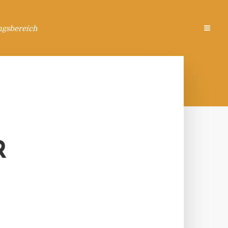
ngsbereich
R