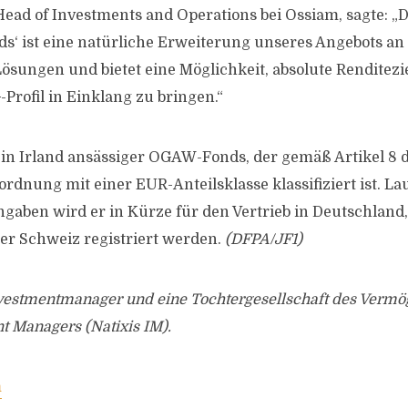
ead of Investments and Operations bei Ossiam, sagte: „
s‘ ist eine natürliche Erweiterung unseres Angebots an
ösungen und bietet eine Möglichkeit, absolute Renditezi
Profil in Einklang zu bringen.“
n in Irland ansässiger OGAW-Fonds, der gemäß Artikel 8 
rdnung mit einer EUR-Anteilsklasse klassifiziert ist. La
ben wird er in Kürze für den Vertrieb in Deutschland,
er Schweiz registriert werden.
(DFPA/JF1)
nvestmentmanager und eine Tochtergesellschaft des Vermö
t Managers (Natixis IM).
m