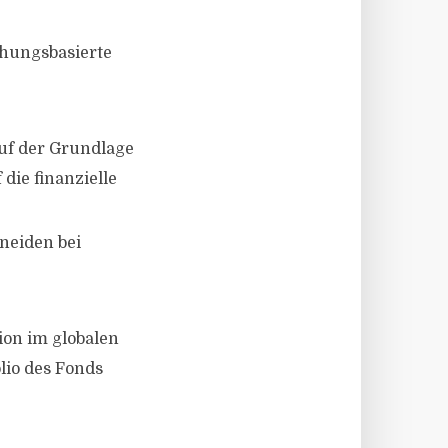
chungsbasierte
auf der Grundlage
die finanzielle
hneiden bei
ion im globalen
lio des Fonds