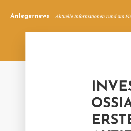
Anlegernews
Aktuelle Informationen rund um Fi
INVE
OSSI
ERST