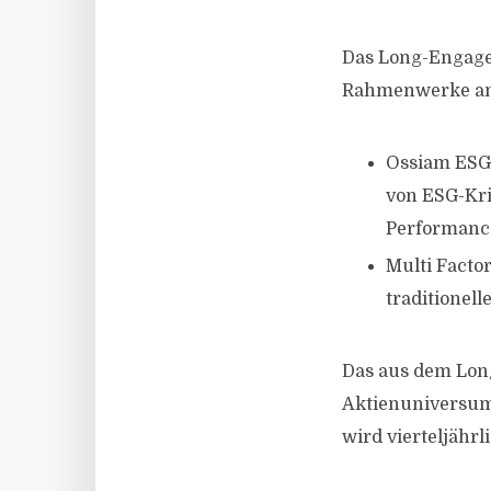
Das Long-Engage
Rahmenwerke an, 
Ossiam ESG 
von ESG-Kri
Performance
Multi Factor
traditionell
Das aus dem Long
Aktienuniversum 
wird vierteljährl