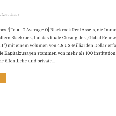
. Lesedauer
s post![Total: 0 Average: 0] Blackrock Real Assets, die Imm
ers Blackrock, hat das finale Closing des „Global Rene
III”) mit einem Volumen von 4,8 US-Milliarden Dollar erf
ie Kapitalzusagen stammen von mehr als 100 institutione
 öffentliche und private...