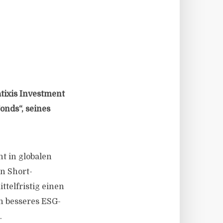
tixis Investment
onds“, seines
 in globalen
in Short-
ttelfristig einen
n besseres ESG-
.