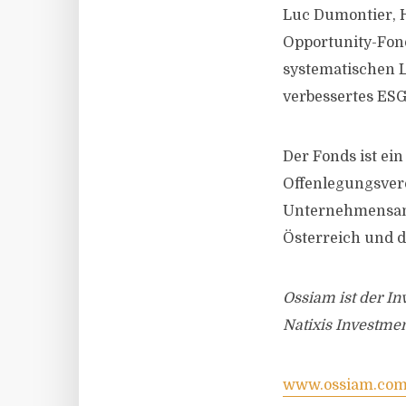
Luc Dumontier, H
Opportunity-Fond
systematischen L
verbessertes ESG-
Der Fonds ist ei
Offenlegungsvero
Unternehmensanga
Österreich und d
Ossiam ist der I
Natixis Investmen
www.ossiam.co