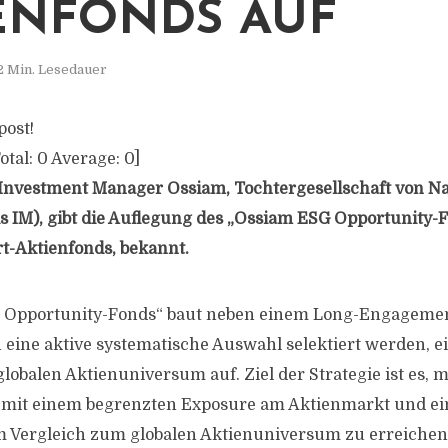
ENFONDS AUF
2 Min. Lesedauer
post!
otal:
0
Average:
0
]
 Investment Manager Ossiam, Tochtergesellschaft von Na
s IM), gibt die Auflegung des „Ossiam ESG Opportunity-F
t-Aktienfonds, bekannt.
 Opportunity-Fonds“ baut neben einem Long-Engagement
h eine aktive systematische Auswahl selektiert werden, e
balen Aktienuniversum auf. Ziel der Strategie ist es, mi
g mit einem begrenzten Exposure am Aktienmarkt und ei
m Vergleich zum globalen Aktienuniversum zu erreichen