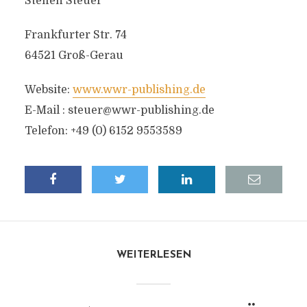
Steffen Steuer
Frankfurter Str. 74
64521 Groß-Gerau
Website:
www.wwr-publishing.de
E-Mail :
steuer@wwr-publishing.de
Telefon: +49 (0) 6152 9553589
WEITERLESEN