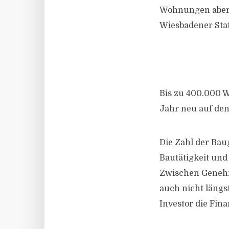
Wohnungen aber 
Wiesbadener Stat
Bis zu 400.000 
Jahr neu auf de
Die Zahl der Bau
Bautätigkeit un
Zwischen Genehmi
auch nicht längst
Investor die Fin