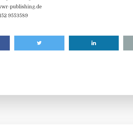
wr-publishing.de
6152 9553589