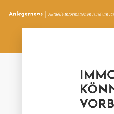
Anlegernews
Aktuelle Informationen rund um Fi
IMMO
KÖNN
VORB