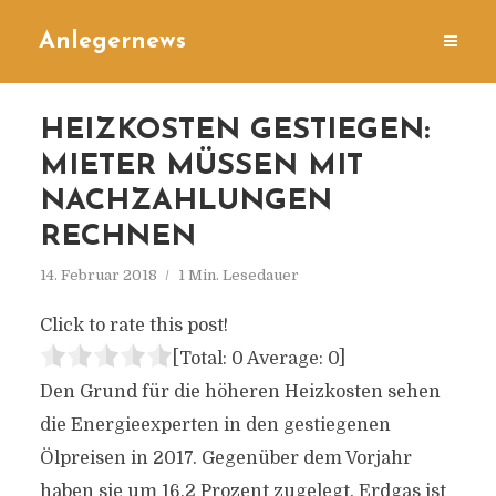
Anlegernews
HEIZKOSTEN GESTIEGEN:
MIETER MÜSSEN MIT
NACHZAHLUNGEN
RECHNEN
14. Februar 2018
1 Min. Lesedauer
Click to rate this post!
[Total:
0
Average:
0
]
Den Grund für die höheren Heizkosten sehen
die Energieexperten in den gestiegenen
Ölpreisen in 2017. Gegenüber dem Vorjahr
haben sie um 16,2 Prozent zugelegt. Erdgas ist