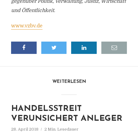
gegenüber Politik, Verwaltung, Justiz, Wirtschaft
und Öffentlichkeit.
www.vzbv.de
WEITERLESEN
HANDELSSTREIT
VERUNSICHERT ANLEGER
28. April 2018
2 Min. Lesedauer