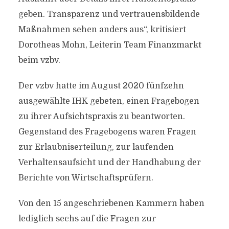
geben. Transparenz und vertrauensbildende
Maßnahmen sehen anders aus“, kritisiert
Dorotheas Mohn, Leiterin Team Finanzmarkt
beim vzbv.
Der vzbv hatte im August 2020 fünfzehn
ausgewählte IHK gebeten, einen Fragebogen
zu ihrer Aufsichtspraxis zu beantworten.
Gegenstand des Fragebogens waren Fragen
zur Erlaubniserteilung, zur laufenden
Verhaltensaufsicht und der Handhabung der
Berichte von Wirtschaftsprüfern.
Von den 15 angeschriebenen Kammern haben
lediglich sechs auf die Fragen zur