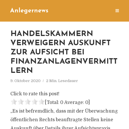
Anlegernews
HANDELSKAMMERN
VERWEIGERN AUSKUNFT
ZUR AUFSICHT BEI
FINANZANLAGENVERMITT
LERN
9. Oktober 2020
2 Min. Lesedauer
Click to rate this post!
[Total:
0
Average:
0
]
„Es ist befremdlich, dass mit der Überwachung
öffentlichen Rechts beauftragte Stellen keine
Auskunft über Details ihrer Aufsichtspraxis