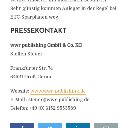
wenige Anbieter mit moderaten Gebühren.
Sehr günstig kommen Anleger in der Regel bei
ETC-Sparplänen weg.
PRESSEKONTAKT
wwr publishing GmbH & Co. KG
Steffen Steuer
Frankfurter Str. 74
64521 Groß-Gerau
Website:
www.wwr-publishing.de
E-Mail :
steuer@wwr-publishing.de
Telefon: +49 (0) 6152 9553589