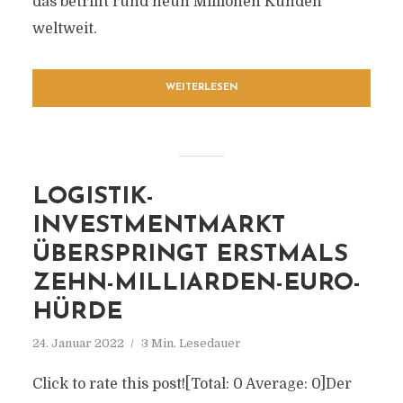
das betrifft rund neun Millionen Kunden
weltweit.
WEITERLESEN
LOGISTIK-
INVESTMENTMARKT
ÜBERSPRINGT ERSTMALS
ZEHN-MILLIARDEN-EURO-
HÜRDE
24. Januar 2022
3 Min. Lesedauer
Click to rate this post![Total: 0 Average: 0]Der