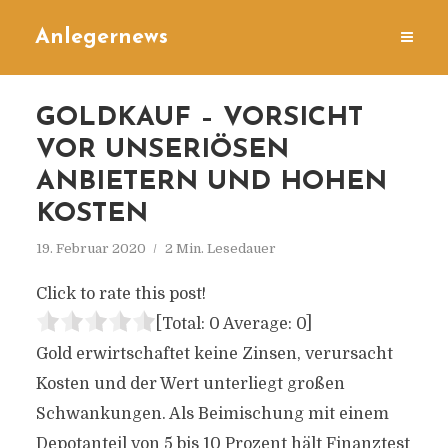
Anlegernews
GOLDKAUF – VORSICHT
VOR UNSERIÖSEN
ANBIETERN UND HOHEN
KOSTEN
19. Februar 2020
2 Min. Lesedauer
Click to rate this post!
[Total:
0
Average:
0
]
Gold erwirtschaftet keine Zinsen, verursacht
Kosten und der Wert unterliegt großen
Schwankungen. Als Beimischung mit einem
Depotanteil von 5 bis 10 Prozent hält Finanztest