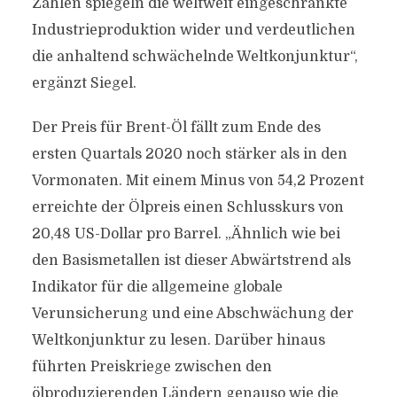
Zahlen spiegeln die weltweit eingeschränkte
Industrieproduktion wider und verdeutlichen
die anhaltend schwächelnde Weltkonjunktur“,
ergänzt Siegel.
Der Preis für Brent-Öl fällt zum Ende des
ersten Quartals 2020 noch stärker als in den
Vormonaten. Mit einem Minus von 54,2 Prozent
erreichte der Ölpreis einen Schlusskurs von
20,48 US-Dollar pro Barrel. „Ähnlich wie bei
den Basismetallen ist dieser Abwärtstrend als
Indikator für die allgemeine globale
Verunsicherung und eine Abschwächung der
Weltkonjunktur zu lesen. Darüber hinaus
führten Preiskriege zwischen den
ölproduzierenden Ländern genauso wie die