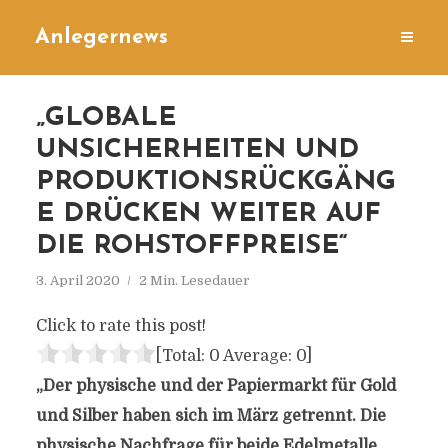
Anlegernews
„GLOBALE
UNSICHERHEITEN UND
PRODUKTIONSRÜCKGÄNG
E DRÜCKEN WEITER AUF
DIE ROHSTOFFPREISE“
3. April 2020
2 Min. Lesedauer
Click to rate this post!
[Total:
0
Average:
0
]
„Der physische und der Papiermarkt für Gold
und Silber haben sich im März getrennt. Die
physische Nachfrage für beide Edelmetalle