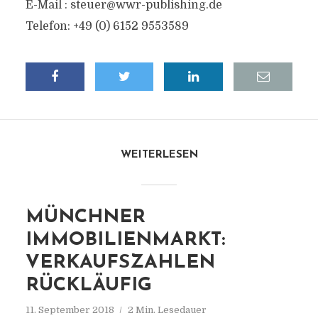
E-Mail :
steuer@wwr-publishing.de
Telefon: +49 (0) 6152 9553589
WEITERLESEN
MÜNCHNER
IMMOBILIENMARKT:
VERKAUFSZAHLEN
RÜCKLÄUFIG
11. September 2018
2 Min. Lesedauer