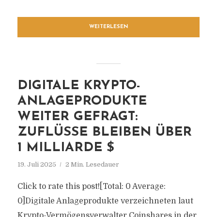
WEITERLESEN
DIGITALE KRYPTO-
ANLAGEPRODUKTE
WEITER GEFRAGT:
ZUFLÜSSE BLEIBEN ÜBER
1 MILLIARDE $
19. Juli 2025
2 Min. Lesedauer
Click to rate this post![Total: 0 Average:
0]Digitale Anlageprodukte verzeichneten laut
Krypto-Vermögensverwalter Coinshares in der