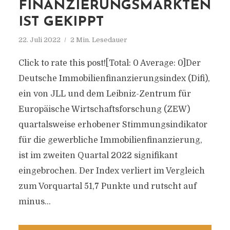
FINANZIERUNGSMÄRKTEN
IST GEKIPPT
22. Juli 2022
2 Min. Lesedauer
Click to rate this post![Total: 0 Average: 0]Der
Deutsche Immobilienfinanzierungsindex (Difi),
ein von JLL und dem Leibniz-Zentrum für
Europäische Wirtschaftsforschung (ZEW)
quartalsweise erhobener Stimmungsindikator
für die gewerbliche Immobilienfinanzierung,
ist im zweiten Quartal 2022 signifikant
eingebrochen. Der Index verliert im Vergleich
zum Vorquartal 51,7 Punkte und rutscht auf
minus...