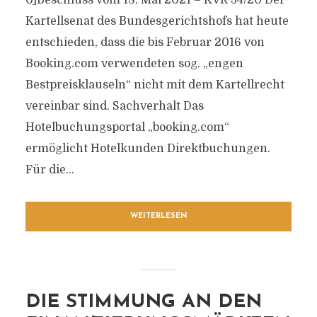
0]Beschluss vom 18. Mai 2021 – KVR 54/20 Der
Kartellsenat des Bundesgerichtshofs hat heute
entschieden, dass die bis Februar 2016 von
Booking.com verwendeten sog. „engen
Bestpreisklauseln“ nicht mit dem Kartellrecht
vereinbar sind. Sachverhalt Das
Hotelbuchungsportal „booking.com“
ermöglicht Hotelkunden Direktbuchungen.
Für die...
WEITERLESEN
DIE STIMMUNG AN DEN