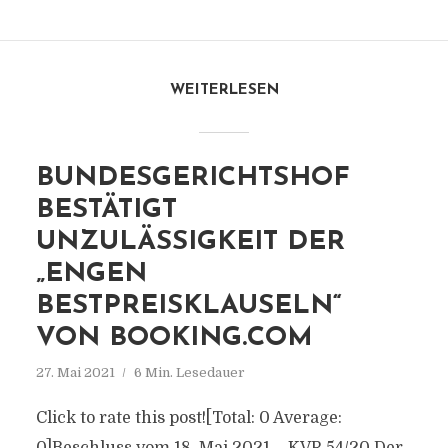
WEITERLESEN
BUNDESGERICHTSHOF
BESTÄTIGT
UNZULÄSSIGKEIT DER
„ENGEN
BESTPREISKLAUSELN“
VON BOOKING.COM
27. Mai 2021
6 Min. Lesedauer
Click to rate this post![Total: 0 Average: