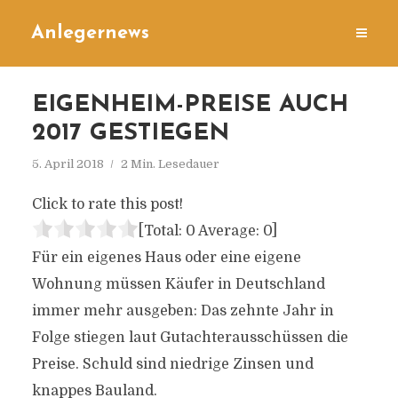
Anlegernews
EIGENHEIM-PREISE AUCH
2017 GESTIEGEN
5. April 2018
2 Min. Lesedauer
Click to rate this post!
[Total:
0
Average:
0
]
Für ein eigenes Haus oder eine eigene
Wohnung müssen Käufer in Deutschland
immer mehr ausgeben: Das zehnte Jahr in
Folge stiegen laut Gutachterausschüssen die
Preise. Schuld sind niedrige Zinsen und
knappes Bauland.