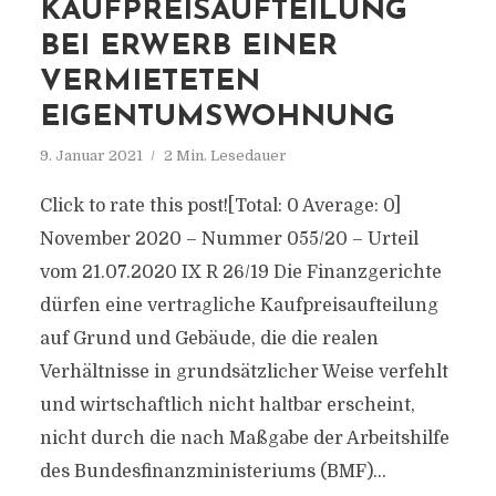
KAUFPREISAUFTEILUNG
BEI ERWERB EINER
VERMIETETEN
EIGENTUMSWOHNUNG
9. Januar 2021
2 Min. Lesedauer
Click to rate this post![Total: 0 Average: 0]
November 2020 – Nummer 055/20 – Urteil
vom 21.07.2020 IX R 26/19 Die Finanzgerichte
dürfen eine vertragliche Kaufpreisaufteilung
auf Grund und Gebäude, die die realen
Verhältnisse in grundsätzlicher Weise verfehlt
und wirtschaftlich nicht haltbar erscheint,
nicht durch die nach Maßgabe der Arbeitshilfe
des Bundesfinanzministeriums (BMF)...