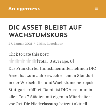
Anlegernews
DIC ASSET BLEIBT AUF
WACHSTUMSKURS
27. Januar 2021
2 Min. Lesedauer
Click to rate this post!
[Total:
0
Average:
0
]
Das Frankfurter Immobilienunternehmen DIC
Asset hat zum Jahreswechsel einen Standort
in der Wirtschafts- und Wachstumsmetropole
Stuttgart eröffnet. Damit ist DIC Asset nun in
allen Top-7-Städten mit eigenen Mitarbeitern
vor Ort. Die Niederlassung betreut aktuell