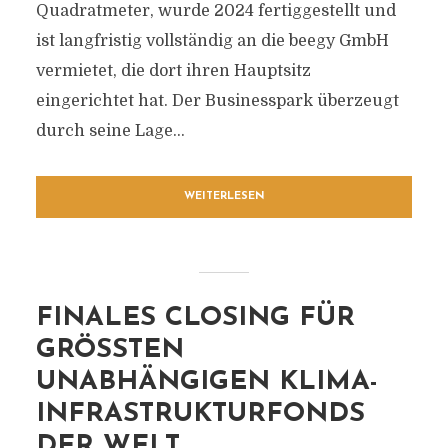
Quadratmeter, wurde 2024 fertiggestellt und
ist langfristig vollständig an die beegy GmbH
vermietet, die dort ihren Hauptsitz
eingerichtet hat. Der Businesspark überzeugt
durch seine Lage...
WEITERLESEN
FINALES CLOSING FÜR
GRÖSSTEN U
NABHÄNGIGEN KLIMA-I
NFRASTRUKTURFONDS D
ER WELT