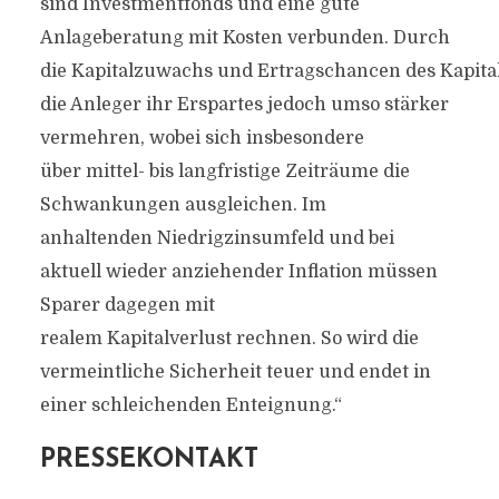
sind Investmentfonds und eine gute
Anlageberatung mit Kosten verbunden. Durch
die Kapitalzuwachs und Ertragschancen des Kapit
die Anleger ihr Erspartes jedoch umso stärker
vermehren, wobei sich insbesondere
über mittel- bis langfristige Zeiträume die
Schwankungen ausgleichen. Im
anhaltenden Niedrigzinsumfeld und bei
aktuell wieder anziehender Inflation müssen
Sparer dagegen mit
realem Kapitalverlust rechnen. So wird die
vermeintliche Sicherheit teuer und endet in
einer schleichenden Enteignung.“
PRESSEKONTAKT