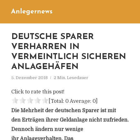
Anlegernews
DEUTSCHE SPARER
VERHARREN IN
VERMEINTLICH SICHEREN
ANLAGEHÄFEN
5. Dezember 2018
2 Min. Lesedauer
Click to rate this post!
[Total:
0
Average:
0
]
Die Mehrheit der deutschen Sparer ist mit
den Erträgen ihrer Geldanlage nicht zufrieden.
Dennoch ändern nur wenige
ihr Anlageverhalten. Das