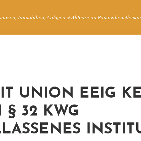
nanzen, Immobilien, Anlagen & Akteure im Finanzdienstleistu
IT UNION EEIG K
 § 32 KWG
LASSENES INSTIT