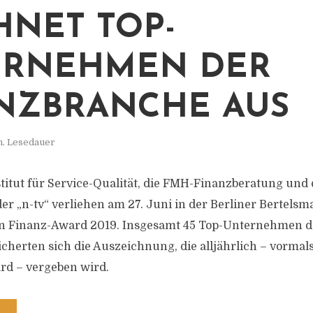
HNET TOP-
ERNEHMEN DER
NZBRANCHE AUS
n. Lesedauer
titut für Service-Qualität, die FMH-Finanzberatung und 
r „n-tv“ verliehen am 27. Juni in der Berliner Bertelsm
n Finanz-Award 2019. Insgesamt 45 Top-Unternehmen d
cherten sich die Auszeichnung, die alljährlich – vormal
d – vergeben wird.