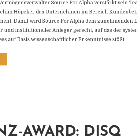
Vermögensverwalter Source For Alpha verstärkt sein Tea
achim Höpcker das Unternehmen im Bereich Kundenbe
ment. Damit wird Source For Alpha dem zunehmenden I
r und institutioneller Anleger gerecht, auf das der syst
ss auf Basis wissenschaftlicher Erkenntnisse stößt.
NZ-AWARD: DISQ