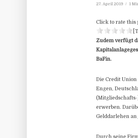
27. April 2019
1 Mi
Click to rate this 
[T
Zudem verfügt d
Kapitalanlageges
BaFin.
Die Credit Union
Engen, Deutschla
(Mitgliedschafts
erwerben. Darüb
Gelddarlehen an 
Durch seine Firm