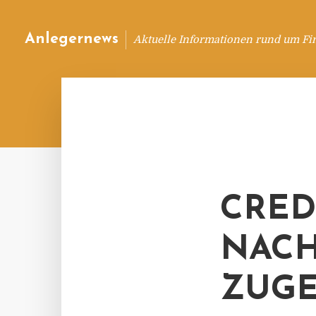
Anlegernews
Aktuelle Informationen rund um Fi
CRED
NACH
ZUGE