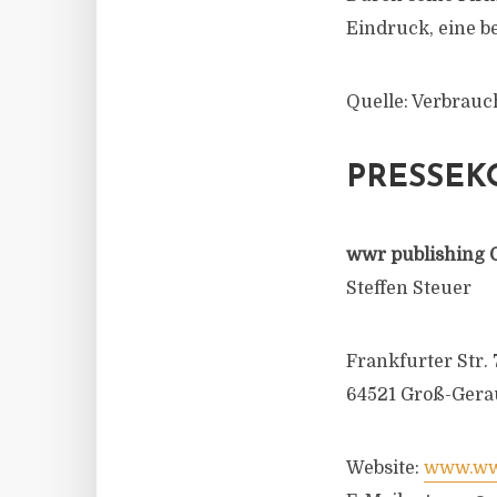
Eindruck, eine b
Quelle: Verbrau
PRESSEK
wwr publishing 
Steffen Steuer
Frankfurter Str. 
64521 Groß-Gera
Website:
www.wwr