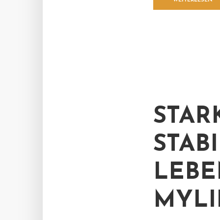
WEITERLESEN
STAR
STAB
LEBE
MYLI