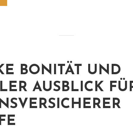
KE BONITÄT UND
ILER AUSBLICK FÜ
NSVERSICHERER
FE