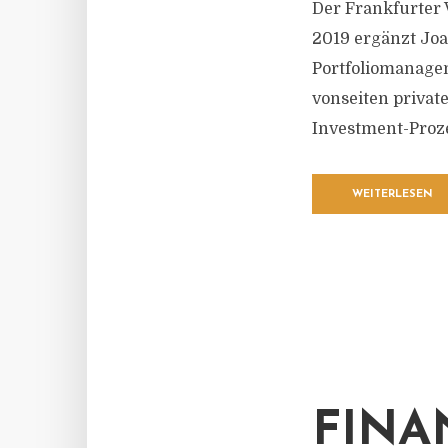
Der Frankfurter 
2019 ergänzt Jo
Portfoliomanage
vonseiten private
Investment-Proze
WEITERLESEN
FINA