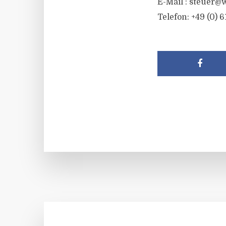
E-Mail :
steuer@w
Telefon: +49 (0) 