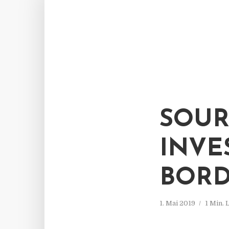
SOUR
INVE
BOR
1. Mai 2019
1 Min.