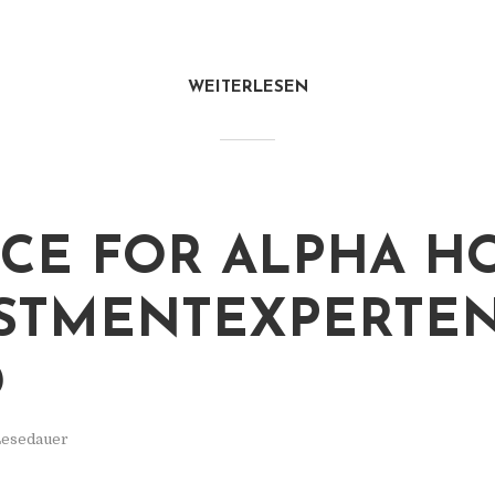
WEITERLESEN
CE FOR ALPHA H
STMENTEXPERTE
D
 Lesedauer