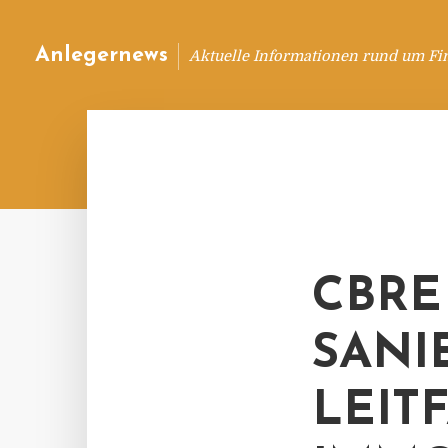
Anlegernews
Aktuelle Informationen rund um Fi
CBRE
SANI
LEIT