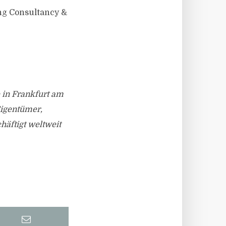
ng Consultancy &
 in Frankfurt am
Eigentümer,
äftigt weltweit