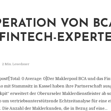
ERATION VON BC
FINTECH-EXPERT
2 Min. Lesedauer
s post![Total: 0 Average: 0]Der Maklerpool BCA und das Fi
 mit Stammsitz in Kassel haben ihre Partnerschaft ausg
pit“ erweitert der Oberurseler Maklerdienstleister ab so
o um vertriebsunterstützende Echtzeitanalyse für eine ef
Die Anzahl der Maklerkunden, die in Bezug auf eine...