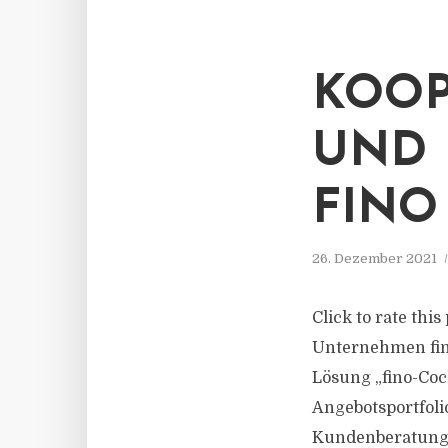
KOOP
UND 
FINO
26. Dezember 2021
Click to rate thi
Unternehmen fino
Lösung „fino-Cock
Angebotsportfoli
Kundenberatung. 