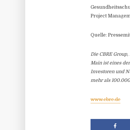
Gesundheitsschut
Project Manage
Quelle: Pressemi
Die CBRE Group, I
Main ist eines de
Investoren und N
mehr als 100.000 
www.cbre.de