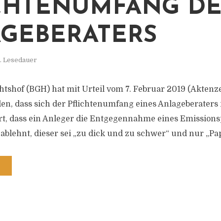
CHTENUMFANG DE
GEBERATERS
n. Lesedauer
tshof (BGH) hat mit Urteil vom 7. Februar 2019 (Aktenze
en, dass sich der Pflichtenumfang eines Anlageberaters n
t, dass ein Anleger die Entgegennahme eines Emissions
blehnt, dieser sei „zu dick und zu schwer“ und nur „Pa