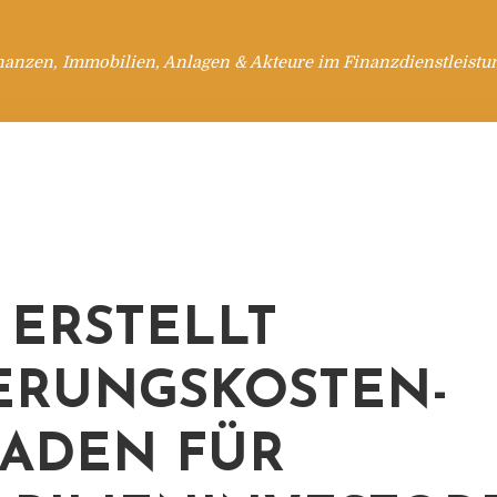
nanzen, Immobilien, Anlagen & Akteure im Finanzdienstleistu
 ERSTELLT
ERUNGSKOSTEN-
FADEN FÜR