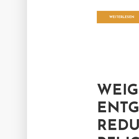
WEITERLESEN
WEIG
ENT
REDU