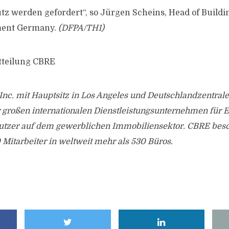
z werden gefordert“, so Jürgen Scheins, Head of Buildi
ment Germany.
(DFPA/TH1)
tteilung CBRE
nc. mit Hauptsitz in Los Angeles und Deutschlandzentrale
r großen internationalen Dienstleistungsunternehmen für 
utzer auf dem gewerblichen Immobiliensektor. CBRE besch
Mitarbeiter in weltweit mehr als 530 Büros.