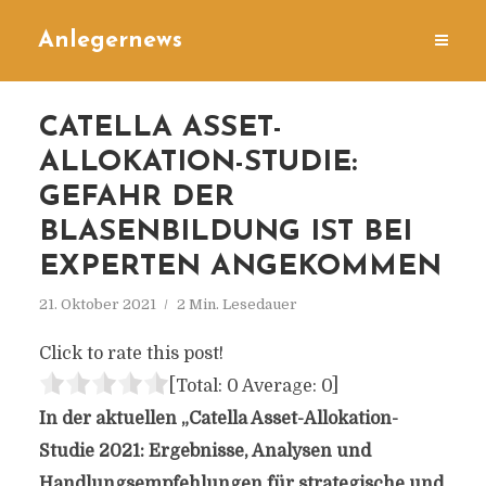
Anlegernews
CATELLA ASSET-
ALLOKATION-STUDIE:
GEFAHR DER
BLASENBILDUNG IST BEI
EXPERTEN ANGEKOMMEN
21. Oktober 2021
2 Min. Lesedauer
Click to rate this post!
[Total:
0
Average:
0
]
In der aktuellen „Catella Asset-Allokation-
Studie 2021: Ergebnisse, Analysen und
Handlungsempfehlungen für strategische und