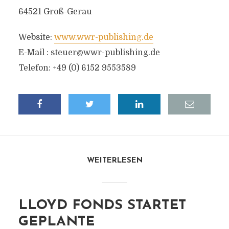
64521 Groß-Gerau
Website:
www.wwr-publishing.de
E-Mail :
steuer@wwr-publishing.de
Telefon: +49 (0) 6152 9553589
WEITERLESEN
LLOYD FONDS STARTET
GEPLANTE