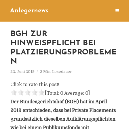
Anlegernews
BGH ZUR
HINWEISPFLICHT BEI
PLATZIERUNGSPROBLEME
N
22. Juni 2019
2 Min. Lesedauer
Click to rate this post!
[Total:
0
Average:
0
]
Der Bundesgerichtshof (BGH) hat im April
2019 entschieden, dass bei Private Placements
grundsätzlich dieselben Aufklärungspflichten
wie bei einem Publikumsfonds mit