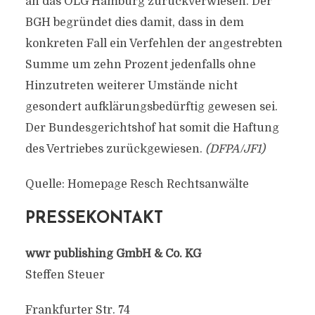
an das OLG Hamburg zurückverwiesen. Der
BGH begründet dies damit, dass in dem
konkreten Fall ein Verfehlen der angestrebten
Summe um zehn Prozent jedenfalls ohne
Hinzutreten weiterer Umstände nicht
gesondert aufklärungsbedürftig gewesen sei.
Der Bundesgerichtshof hat somit die Haftung
des Vertriebes zurückgewiesen.
(DFPA/JF1)
Quelle: Homepage Resch Rechtsanwälte
PRESSEKONTAKT
wwr publishing GmbH & Co. KG
Steffen Steuer
Frankfurter Str. 74