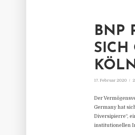
BNP 
SICH
KÖLN
17. Februar 2020
2
Der Vermögensve
Germany hat sic
Diversipierre“, 
institutionellen 