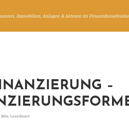
nanzen, Immobilien, Anlagen & Akteure im Finanzdienstleistu
INANZIERUNG –
NZIERUNGSFORM
 Min. Lesedauer