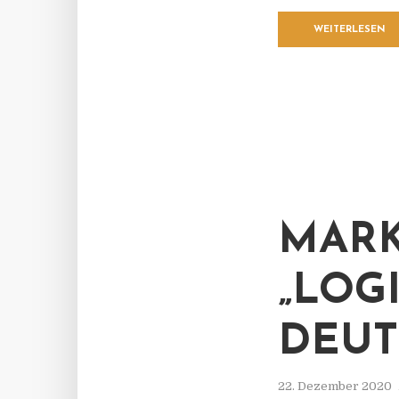
WEITERLESEN
MARK
„LOG
DEUT
22. Dezember 2020