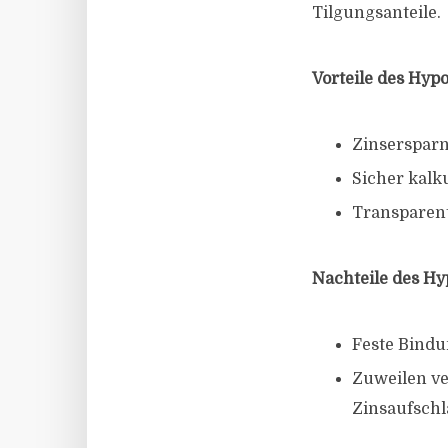
Tilgungsanteile.
Vorteile des Hyp
Zinsersparn
Sicher kalk
Transparent
Nachteile des H
Feste Bindu
Zuweilen v
Zinsaufschl