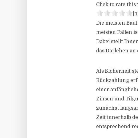
Click to rate this 
[T
Die meisten Bauf
meisten Fällen i
Dabei stellt Ihne
das Darlehen an 
Als Sicherheit s
Rückzahlung erfo
einer anfängliche
Zinsen und Tilgu
zunächst langsa
Zeit innerhalb d
entsprechend red