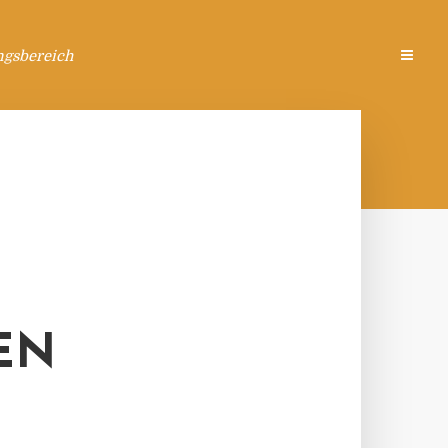
ngsbereich
EN