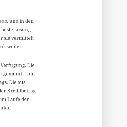
 ab, und in den
e beste Lösung.
r sie vermittelt
nk weiter.
 Verfügung. Die
t genannt – mit
ags. Die aus
der Kreditbetrag
im Laufe der
nteil