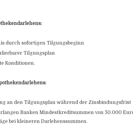
othekendarlehens:
is durch sofortigen Tilgungsbeginn
ulierbarer Tilgungsplan
e Konditionen.
ypothekendarlehens:
ng an den Tilgungsplan während der Zinsbindungsfrist
erlangen Banken Mindestkreditsummen von 50.000 Euro
äge bei kleineren Darlehenssummen.