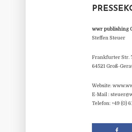
PRESSEK
wwr publishing 
Steffen Steuer
Frankfurter Str. 
64521 Groß-Gera
Website: www.ww
E-Mail :
steuer@w
Telefon: +49 (0) 