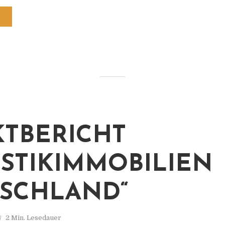
TBERICHT
ISTIKIMMOBILIEN
SCHLAND“
2 Min. Lesedauer