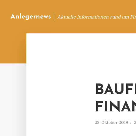
Anlegernews
Aktuelle Informationen rund um Fi
BAUF
FINA
28. Oktober 2019
2