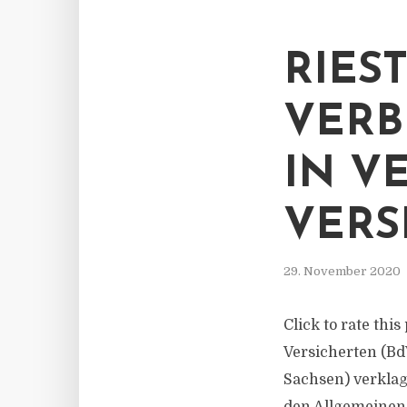
RIES
VERB
IN V
VERS
29. November 2020
Click to rate thi
Versicherten (Bd
Sachsen) verklag