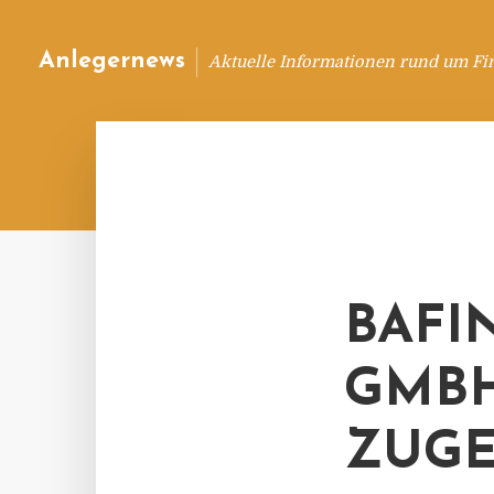
Anlegernews
Aktuelle Informationen rund um Fi
BAFIN
GMBH
ZUGE