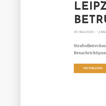
LEIP
BETR
30. Mai 2020
2 Mi
Strafvollstreck
Benachrichtigun
WEITERLESEN