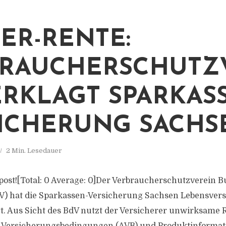
TER-RENTE:
RAUCHERSCHUTZ
ERKLAGT SPARKAS
ICHERUNG SACHS
2 Min. Lesedauer
s post![Total: 0 Average: 0]Der Verbraucherschutzverein 
V) hat die Sparkassen-Versicherung Sachsen Lebensver
t. Aus Sicht des BdV nutzt der Versicherer unwirksame 