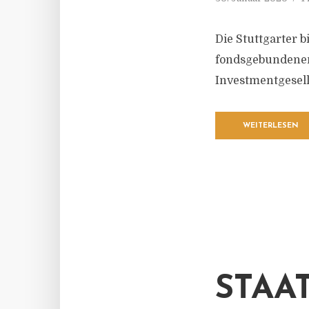
Die Stuttgarter 
fondsgebundenen
Investmentgesell
WEITERLESEN
STAA