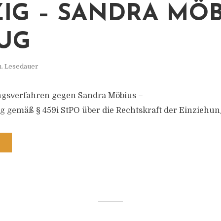
ZIG – SANDRA MÖB
UG
n. Lesedauer
ungsverfahren gegen Sandra Möbius –
g gemäß § 459i StPO über die Rechtskraft der Einzieh