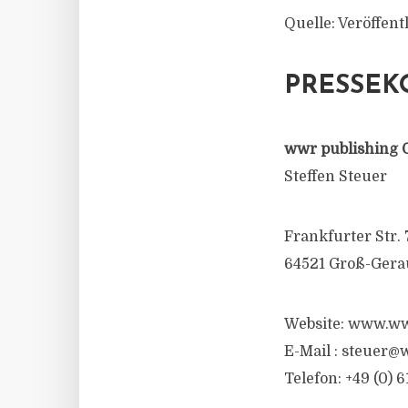
Quelle: Veröffen
PRESSEK
wwr publishing 
Steffen Steuer
Frankfurter Str. 
64521 Groß-Gera
Website: www.ww
E-Mail :
steuer@w
Telefon: +49 (0) 