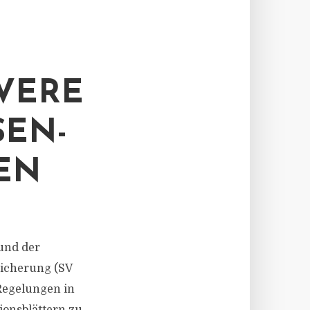
VERE
SEN-
EN
Bund der
sicherung (SV
Regelungen in