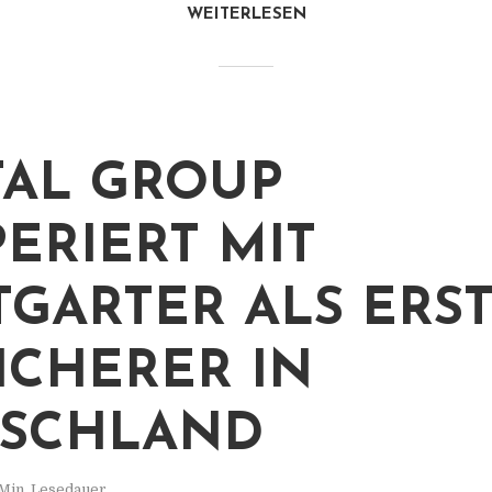
WEITERLESEN
TAL GROUP
ERIERT MIT
TGARTER ALS ERS
ICHERER IN
TSCHLAND
 Min. Lesedauer