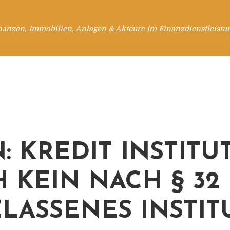
nanzen, Immobilien, Anlagen & Akteure im Finanzdienstleistu
: KREDIT INSTITU
 KEIN NACH § 32
LASSENES INSTIT