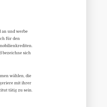
l an und werbe
.ch für den
mobilienkrediten.
d bezeichne sich
amen wählen, die
eriere mit ihrer
tut tätig zu sein.