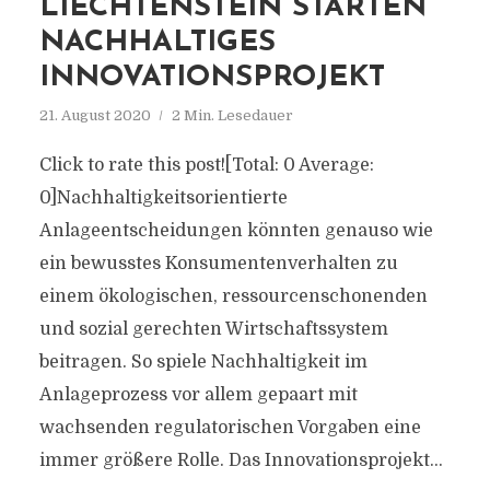
LIECHTENSTEIN STARTEN
NACHHALTIGES
INNOVATIONSPROJEKT
21. August 2020
2 Min. Lesedauer
Click to rate this post![Total: 0 Average:
0]Nachhaltigkeitsorientierte
Anlageentscheidungen könnten genauso wie
ein bewusstes Konsumentenverhalten zu
einem ökologischen, ressourcenschonenden
und sozial gerechten Wirtschaftssystem
beitragen. So spiele Nachhaltigkeit im
Anlageprozess vor allem gepaart mit
wachsenden regulatorischen Vorgaben eine
immer größere Rolle. Das Innovationsprojekt...