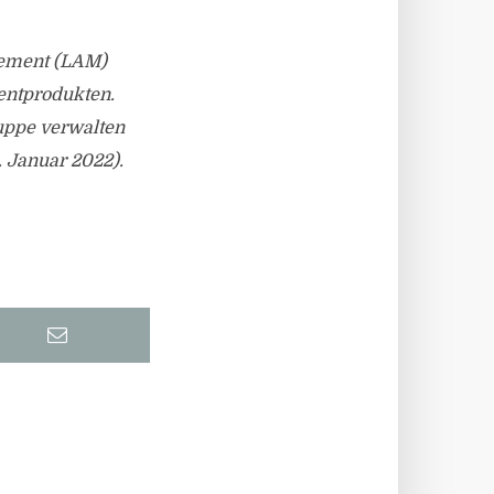
agement (LAM)
mentprodukten.
uppe verwalten
 Januar 2022).