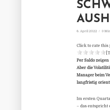
SCH
AUSH
6. April 2022
3 Mi
Click to rate this 
[T
Per Saldo zeigen
Aber die Volatili
Manager beim Ve
langfristig orie
Im ersten Quarta
– das entspricht