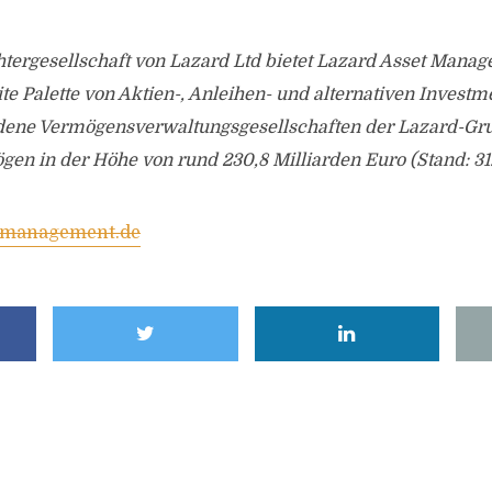
chtergesellschaft von Lazard Ltd bietet Lazard Asset Man
ite Palette von Aktien-, Anleihen- und alternativen Invest
ene Vermögensverwaltungsgesellschaften der Lazard-Gr
n in der Höhe von rund 230,8 Milliarden Euro (Stand: 31.
tmanagement.de