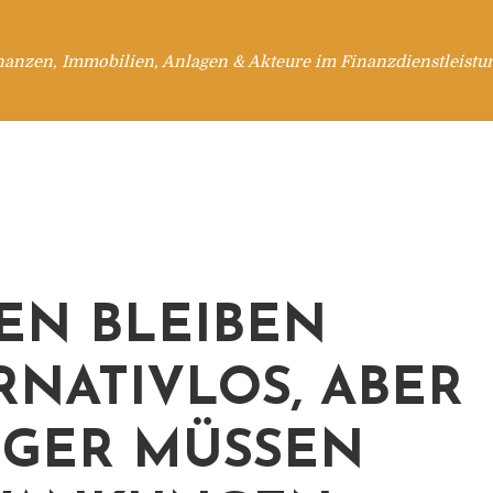
nanzen, Immobilien, Anlagen & Akteure im Finanzdienstleistu
IEN BLEIBEN
RNATIVLOS, ABER
GER MÜSSEN