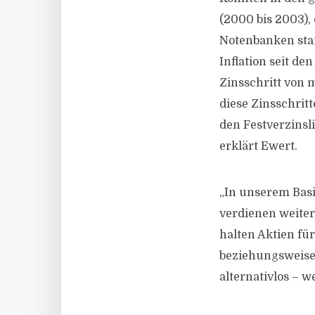
(2000 bis 2003), 
Notenbanken star
Inflation seit de
Zinsschritt von 
diese Zinsschritt
den Festverzinsl
erklärt Ewert.
„In unserem Bas
verdienen weiter
halten Aktien fü
beziehungsweise 
alternativlos – 