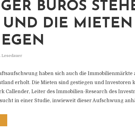
ER BÜROS STEHEN
UND DIE MIETEN S
EGEN
. Lesedauer
aftsaufschwung haben sich auch die Immobilienmärkte 
tland erholt. Die Mieten sind gestiegen und Investoren
rk Callender, Leiter des Immobilien-Research des Inve
sucht in einer Studie, inwieweit dieser Aufschwung anhä