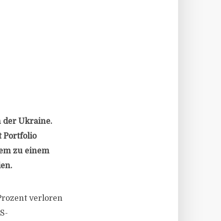
 der Ukraine.
 Portfolio
dem zu einem
ien.
Prozent verloren
S-