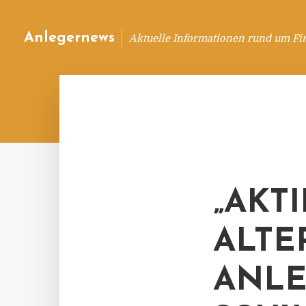
Anlegernews
Aktuelle Informationen rund um Fi
„AKT
ALTE
ANLE