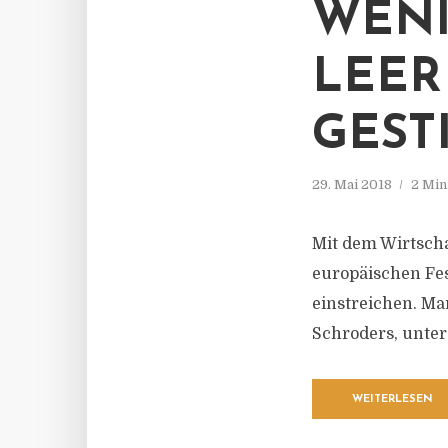
ENIG
EER 
ESTI
29. Mai 2018
2 Min
Mit dem Wirtsch
europäischen Fes
einstreichen. Ma
Schroders, unter
WEITERLESEN