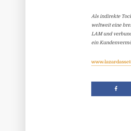
Als indirekte To
weltweit eine bre
LAM und verbund
ein Kundenvermöge
www.lazardasse